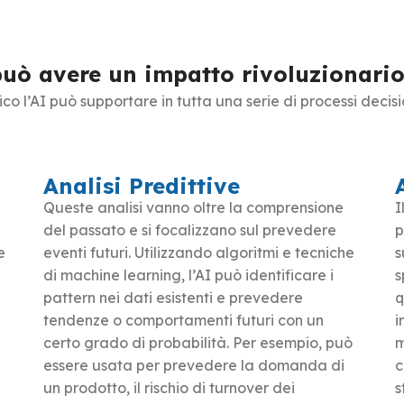
e può avere un impatto rivoluzionario
ico l’AI può supportare in tutta una serie di processi decisio
Analisi Predittive
Queste analisi vanno oltre la comprensione
I
del passato e si focalizzano sul prevedere
p
e
eventi futuri. Utilizzando algoritmi e tecniche
s
di machine learning, l’AI può identificare i
s
pattern nei dati esistenti e prevedere
q
tendenze o comportamenti futuri con un
i
certo grado di probabilità. Per esempio, può
m
i
essere usata per prevedere la domanda di
c
un prodotto, il rischio di turnover dei
s