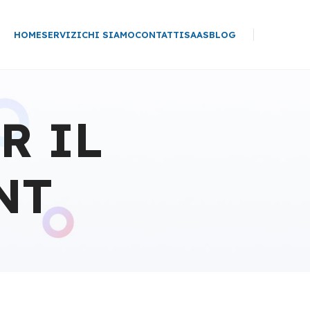
HOME
SERVIZI
CHI SIAMO
CONTATTI
SAAS
BLOG
R IL
NT