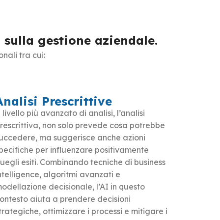
 sulla gestione aziendale.
nali tra cui:
Analisi Prescrittive
l livello più avanzato di analisi, l’analisi
rescrittiva, non solo prevede cosa potrebbe
uccedere, ma suggerisce anche azioni
pecifiche per influenzare positivamente
uegli esiti. Combinando tecniche di business
ntelligence, algoritmi avanzati e
odellazione decisionale, l’AI in questo
ontesto aiuta a prendere decisioni
trategiche, ottimizzare i processi e mitigare i