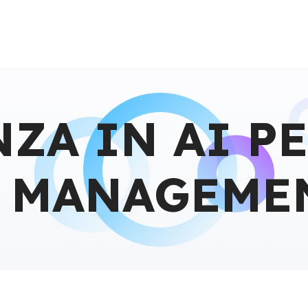
ZA IN AI PE
S MANAGEME