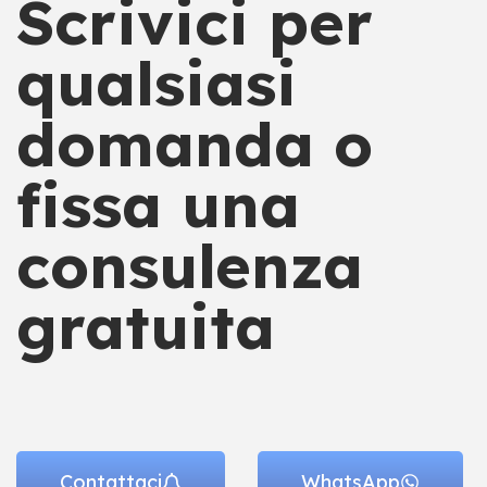
Scrivici per
qualsiasi
domanda o
fissa una
consulenza
gratuita
Contattaci
WhatsApp