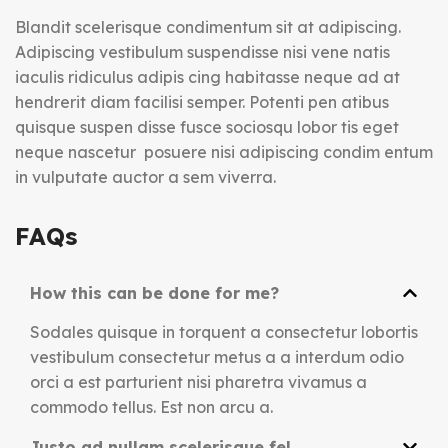
Blandit scelerisque condimentum sit at adipiscing.
Adipiscing vestibulum suspendisse nisi vene natis
iaculis ridiculus adipis cing habitasse neque ad at
hendrerit diam facilisi semper. Potenti pen atibus
quisque suspen disse fusce sociosqu lobor tis eget
neque nascetur posuere nisi adipiscing condim entum
in vulputate auctor a sem viverra.
FAQs
How this can be done for me?
Sodales quisque in torquent a consectetur lobortis
vestibulum consectetur metus a a interdum odio
orci a est parturient nisi pharetra vivamus a
commodo tellus. Est non arcu a.
Justo ad nullam scelerisque fel