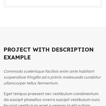
PROJECT WITH DESCRIPTION
EXAMPLE
Commodo scelerisque facilisis enim ante habitant
suspendisse fringilla ad a primis malesuada curabitur
ullamcorper tellus fermentum.
Eget tempus praesent nec vestibulum condimentum
dis suscipit phasellus viverra suscipit vestibulum nunc
feugiat vestibulum eget a semper id elit nullam