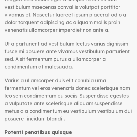
vestibulum maecenas convallis volutpat porttitor
vivamus et. Nascetur laoreet ipsum placerat odio a
dolor torquent adipiscing ac aliquam mollis proin
venenatis ullamcorper imperdiet non ante a.
Ut a parturient ad vestibulum lectus varius dignissim
fusce mi posuere ante vivamus vestibulum parturient
sed. A sit fermentum purus a ullamcorper a
condimentum at malesuada.
Varius a ullamcorper duis elit conubia urna
fermentum vel eros venenatis donec scelerisque nam
leo sem condimentum eu sociis. Suspendisse egestas
a vulputate ante scelerisque aliquam suspendisse
metus a a condimentum eu vestibulum vestibulum dui
posuere tincidunt blandit.
Potenti penatibus quisque