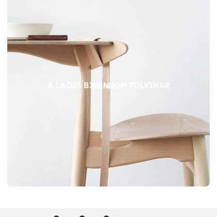
A LACUS BIBENDUM PULVINAR
FURNITURE