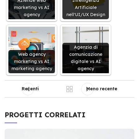
Aziende web
Intelligenza
marketing vs AI
Artificiale
agency
nell'UI/UX Design
Agenzia di
Web agency
comunicazione
marketing vs AI
digitale vs AI
marketing agency
agency
Recenti
Meno recente
PROGETTI CORRELATI