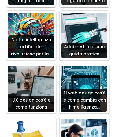
migliori tool
la guida completa
Dall-e intelligenza
artificiale:
Adobe AI tool: una
rivoluzione per la…
guida pratica
Il web design cos'è
UX design cos'è e
e come cambia con
come funziona
l'intelligenza…