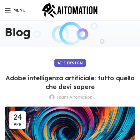
MENU
Blog
AI E DESIGN
Adobe intelligenza artificiale: tutto quello
che devi sapere
Team Aitomation
24
APR