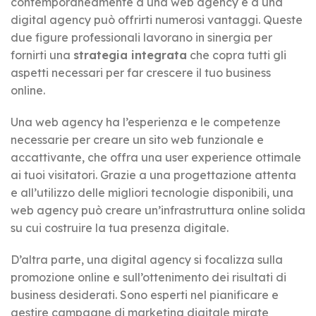
contemporaneamente a una web agency e a una
digital agency può offrirti numerosi vantaggi. Queste
due figure professionali lavorano in sinergia per
fornirti una
strategia integrata
che copra tutti gli
aspetti necessari per far crescere il tuo business
online.
Una web agency ha l’esperienza e le competenze
necessarie per creare un sito web funzionale e
accattivante, che offra una user experience ottimale
ai tuoi visitatori. Grazie a una progettazione attenta
e all’utilizzo delle migliori tecnologie disponibili, una
web agency può creare un’infrastruttura online solida
su cui costruire la tua presenza digitale.
D’altra parte, una digital agency si focalizza sulla
promozione online e sull’ottenimento dei risultati di
business desiderati. Sono esperti nel pianificare e
gestire campagne di marketing digitale mirate