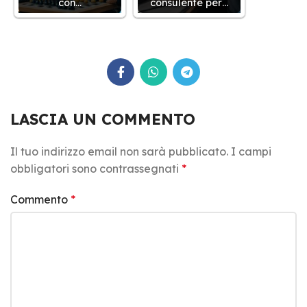
con…
consulente per…
LASCIA UN COMMENTO
Il tuo indirizzo email non sarà pubblicato.
I campi
obbligatori sono contrassegnati
*
Commento
*