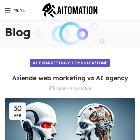
MENU
Blog
AI E MARKETING E COMUNICAZIONE
Aziende web marketing vs AI agency
Team Aitomation
30
APR