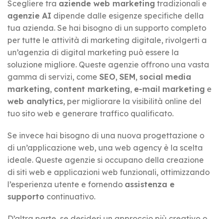
Scegliere tra
aziende web marketing
tradizionali e
agenzie AI
dipende dalle esigenze specifiche della
tua azienda. Se hai bisogno di un supporto completo
per tutte le attività di marketing digitale, rivolgerti a
un’agenzia di digital marketing può essere la
soluzione migliore. Queste agenzie offrono una vasta
gamma di servizi, come
SEO
,
SEM
,
social media
marketing
,
content marketing
,
e-mail marketing
e
web analytics
, per migliorare la visibilità online del
tuo sito web e generare traffico qualificato.
Se invece hai bisogno di una nuova progettazione o
di un’applicazione web, una web agency è la scelta
ideale. Queste agenzie si occupano della creazione
di siti web e applicazioni web funzionali, ottimizzando
l’esperienza utente e fornendo
assistenza e
supporto
continuativo.
D’altra parte, se desideri un approccio più creativo o