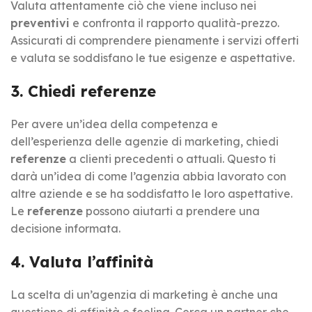
Valuta attentamente ciò che viene incluso nei
preventivi
e confronta il rapporto qualità-prezzo.
Assicurati di comprendere pienamente i servizi offerti
e valuta se soddisfano le tue esigenze e aspettative.
3. Chiedi referenze
Per avere un’idea della competenza e
dell’esperienza delle agenzie di marketing, chiedi
referenze
a clienti precedenti o attuali. Questo ti
darà un’idea di come l’agenzia abbia lavorato con
altre aziende e se ha soddisfatto le loro aspettative.
Le
referenze
possono aiutarti a prendere una
decisione informata.
4. Valuta l’affinità
La scelta di un’agenzia di marketing è anche una
questione di affinità e feeling. Cerca un partner che