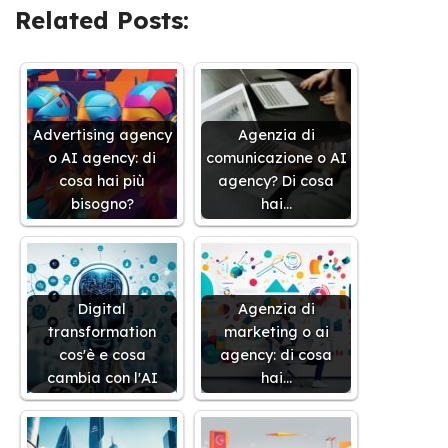
Related Posts:
Advertising agency
Agenzia di
o AI agency: di
comunicazione o AI
cosa hai più
agency? Di cosa
bisogno?
hai…
Digital
Agenzia di
transformation
marketing o ai
cos'è e cosa
agency: di cosa
cambia con l'AI
hai…