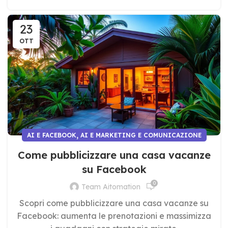
23
OTT
,
AI E FACEBOOK
AI E MARKETING E COMUNICAZIONE
Come pubblicizzare una casa vacanze
su Facebook
0
Team Aitomation
Scopri come pubblicizzare una casa vacanze su
Facebook: aumenta le prenotazioni e massimizza