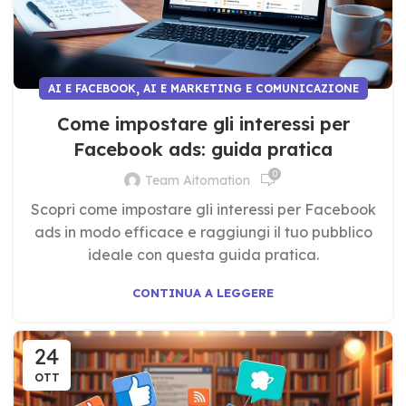
,
AI E FACEBOOK
AI E MARKETING E COMUNICAZIONE
Come impostare gli interessi per
Facebook ads: guida pratica
0
Team Aitomation
Scopri come impostare gli interessi per Facebook
ads in modo efficace e raggiungi il tuo pubblico
ideale con questa guida pratica.
CONTINUA A LEGGERE
24
OTT