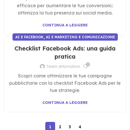
efficace per aumentare le tue conversioni.:
ottimizza la tua presenza sui social media.
CONTINUA A LEGGERE
,
AI E FACEBOOK
AI E MARKETING E COMUNICAZIONE
Checklist Facebook Ads: una guida
pratica
0
Team Aitomation
Scopri come ottimizzare le tue campagne
pubblicitarie con la checklist Facebook Ads per le
tue strategie.
CONTINUA A LEGGERE
1
2
3
4