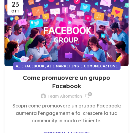
23
OTT
,
AI E FACEBOOK
AI E MARKETING E COMUNICAZIONE
Come promuovere un gruppo
Facebook
0
Team Aitomation
Scopri come promuovere un gruppo Facebook:
aumenta l’engagement e fai crescere la tua
community in modo efficiente.