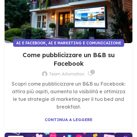
,
AI E FACEBOOK
AI E MARKETING E COMUNICAZIONE
Come pubblicizzare un B&B su
Facebook
0
Team Aitomation
Scopri come pubblicizzare un B&B su Facebook:
attira più ospiti, aumenta la visibilità e ottimizza
le tue strategie di marketing per il tuo bed and
breakfast.
CONTINUA A LEGGERE