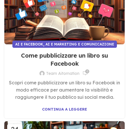
,
AI E FACEBOOK
AI E MARKETING E COMUNICAZIONE
Come pubblicizzare un libro su
Facebook
0
Team Aitomation
Scopri come pubblicizzare un libro su Facebook in
modo efficace per aumentare la visibilità e
raggiungere il tuo pubblico sui social media.
CONTINUA A LEGGERE