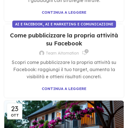
i guadagni con strategie mirate.
CONTINUA A LEGGERE
,
AI E FACEBOOK
AI E MARKETING E COMUNICAZIONE
Come pubblicizzare la propria attività
su Facebook
0
Team Aitomation
Scopri come pubblicizzare la propria attività su
Facebook: raggiungi il tuo target, aumenta la
visibilità e ottieni risultati concreti.
CONTINUA A LEGGERE
23
OTT