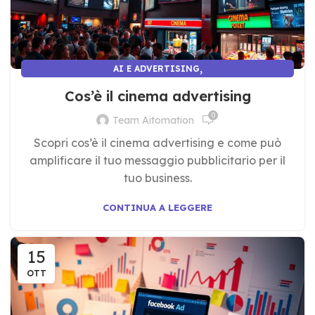
,
AI E ADVERTISING
AI E MARKETING E COMUNICAZIONE
Cos’è il cinema advertising
0
Team Aitomation
Scopri cos’è il cinema advertising e come può
amplificare il tuo messaggio pubblicitario per il
tuo business.
CONTINUA A LEGGERE
15
OTT