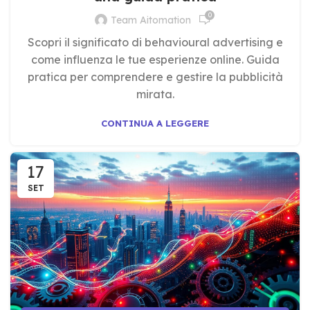
0
Team Aitomation
Scopri il significato di behavioural advertising e
come influenza le tue esperienze online. Guida
pratica per comprendere e gestire la pubblicità
mirata.
CONTINUA A LEGGERE
17
SET