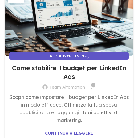
,
AI E ADVERTISING
AI E MARKETING E COMUNICAZIONE
Come stabilire il budget per LinkedIn
Ads
0
Team Aitomation
Scopri come impostare il budget per LinkedIn Ads
in modo efficace. Ottimizza la tua spesa
pubblicitaria e raggiungi i tuoi obiettivi di
marketing.
CONTINUA A LEGGERE