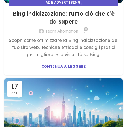
,
AI E ADVERTISING
AI E MARKETING E COMUNICAZIONE
Bing indicizzazione: tutto ciò che c’è
da sapere
0
Team Aitomation
Scopri come ottimizzare la Bing indicizzazione del
tuo sito web. Tecniche efficaci e consigli pratici
per migliorare la visibilità su Bing.
CONTINUA A LEGGERE
17
SET