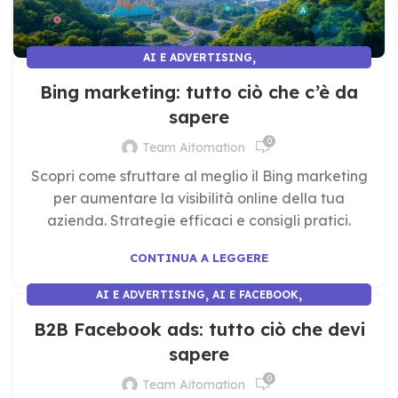
,
AI E ADVERTISING
AI E MARKETING E COMUNICAZIONE
Bing marketing: tutto ciò che c’è da
sapere
0
Team Aitomation
Scopri come sfruttare al meglio il Bing marketing
per aumentare la visibilità online della tua
azienda. Strategie efficaci e consigli pratici.
CONTINUA A LEGGERE
,
,
AI E ADVERTISING
AI E FACEBOOK
AI E MARKETING E COMUNICAZIONE
B2B Facebook ads: tutto ciò che devi
sapere
0
Team Aitomation