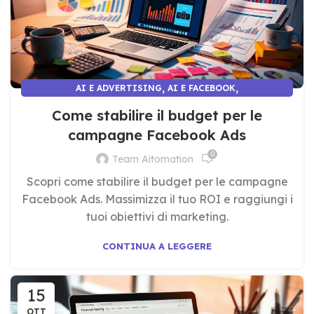
,
,
AI E ADVERTISING
AI E FACEBOOK
AI E MARKETING E COMUNICAZIONE
Come stabilire il budget per le
campagne Facebook Ads
0
Team Aitomation
Scopri come stabilire il budget per le campagne
Facebook Ads. Massimizza il tuo ROI e raggiungi i
tuoi obiettivi di marketing.
CONTINUA A LEGGERE
15
OTT