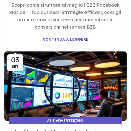
Scopri come sfruttare al meglio i B2B Facebook
ads per il tuo business. Strategie efficaci, consigli
pratici e casi di successo per aumentare le
conversioni nel settore B2B.
CONTINUA A LEGGERE
03
SET
,
AI E ADVERTISING
AI E MARKETING E COMUNICAZIONE