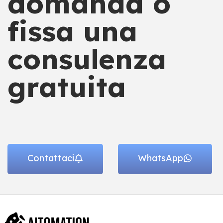
domanda o
fissa una
consulenza
gratuita
Contattaci
WhatsApp