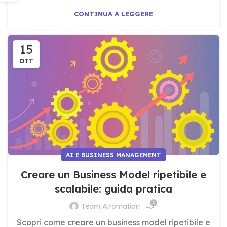
CONTINUA A LEGGERE
15
OTT
AI E BUSINESS MANAGEMENT
Creare un Business Model ripetibile e
scalabile: guida pratica
0
Team Aitomation
Scopri come creare un business model ripetibile e