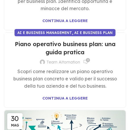
per business plan. Identifica opportunità e
minacce del mercato.
CONTINUA A LEGGERE
,
AI E BUSINESS MANAGEMENT
AI E BUSINESS PLAN
Piano operativo business plan: una
guida pratica
0
Team Aitomation
Scopri come realizzare un piano operativo
business plan concreto e valido per il successo
della tua azienda e del tuo business.
CONTINUA A LEGGERE
30
MAG