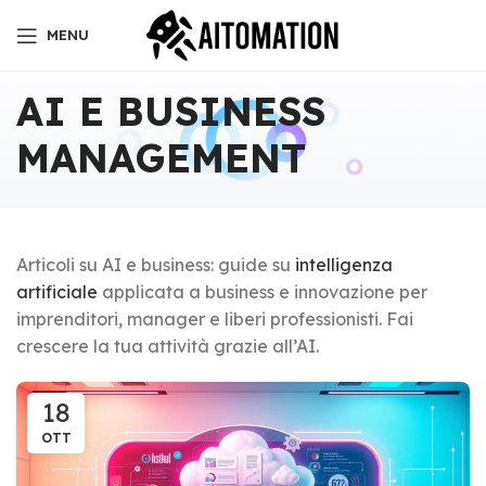
MENU
AI E BUSINESS
MANAGEMENT
Articoli su AI e business: guide su
intelligenza
artificiale
applicata a business e innovazione per
imprenditori, manager e liberi professionisti. Fai
crescere la tua attività grazie all’AI.
18
OTT