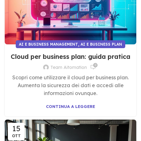
,
AI E BUSINESS MANAGEMENT
AI E BUSINESS PLAN
Cloud per business plan: guida pratica
0
Team Aitomation
Scopri come utilizzare il cloud per business plan.
Aumenta la sicurezza dei dati e accedi alle
informazioni ovunque.
CONTINUA A LEGGERE
15
OTT