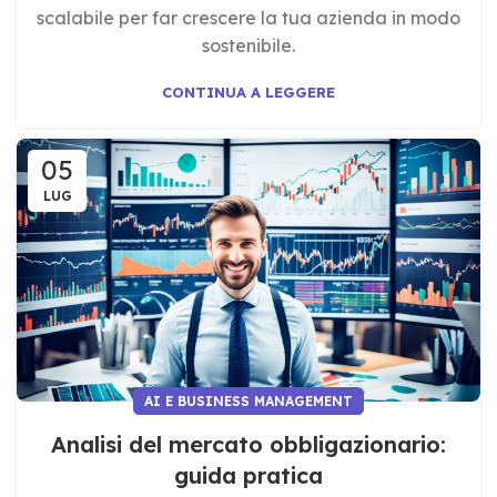
scalabile per far crescere la tua azienda in modo
sostenibile.
CONTINUA A LEGGERE
05
LUG
AI E BUSINESS MANAGEMENT
Analisi del mercato obbligazionario:
guida pratica