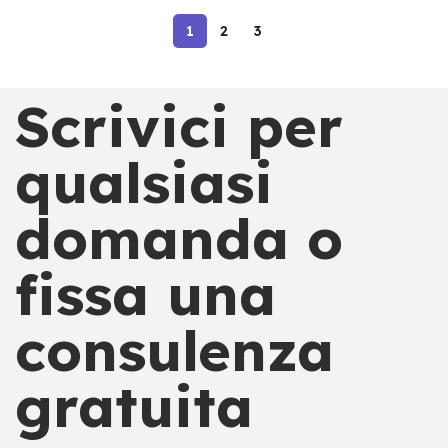
1
2
3
Scrivici per
qualsiasi
domanda o
fissa una
consulenza
gratuita