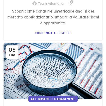
0
Team Aitomation
Scopri come condurre un’efficace analisi del
mercato obbligazionario. Impara a valutare rischi
e opportunità.
CONTINUA A LEGGERE
05
LUG
AI E BUSINESS MANAGEMENT