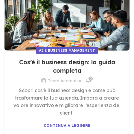
AI E BUSINESS MANAGEMENT
Cos’è il business design: la guida
completa
0
Team Aitomation
Scopri cos’è il business design e come può
trasformare la tua azienda. Impara a creare
valore innovativo e migliorare l’esperienza dei
clienti.
CONTINUA A LEGGERE