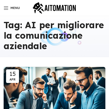
MENU
Tag: AI per migliorare
la comunicazione
aziendale
15
APR