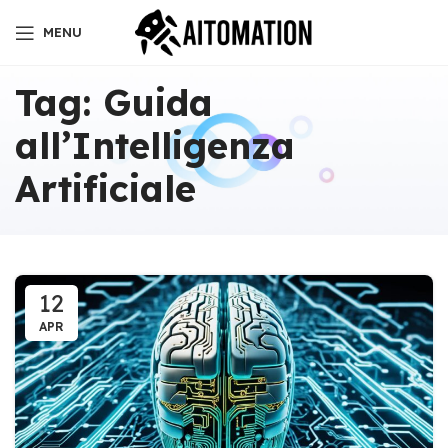
MENU
Tag: Guida
all’Intelligenza
Artificiale
12
APR