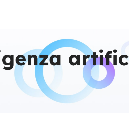
igenza artific