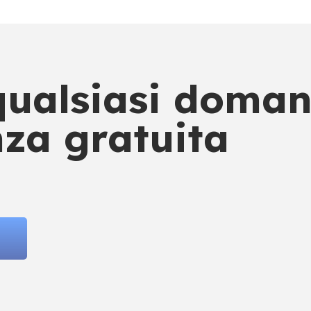
 qualsiasi doman
za gratuita