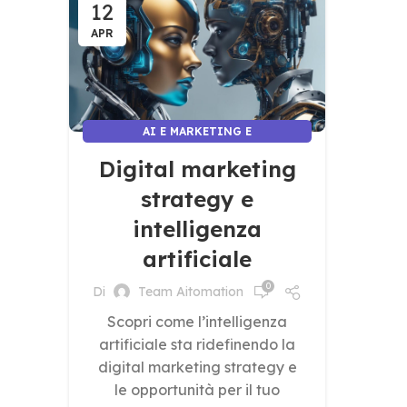
12
APR
AI E MARKETING E
COMUNICAZIONE
Digital marketing
strategy e
intelligenza
artificiale
0
Di
Team Aitomation
Scopri come l’intelligenza
artificiale sta ridefinendo la
digital marketing strategy e
le opportunità per il tuo