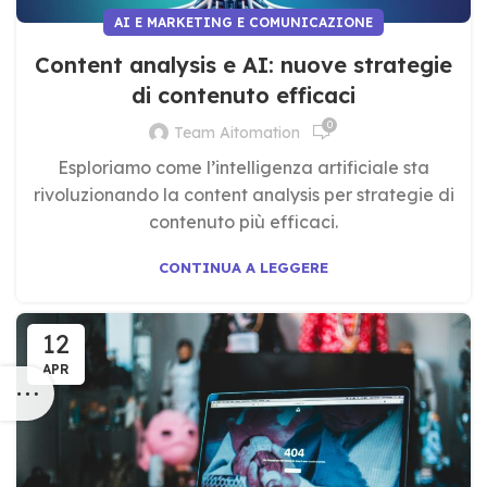
AI E MARKETING E COMUNICAZIONE
Content analysis e AI: nuove strategie
di contenuto efficaci
0
Team Aitomation
Esploriamo come l’intelligenza artificiale sta
rivoluzionando la content analysis per strategie di
contenuto più efficaci.
CONTINUA A LEGGERE
12
APR