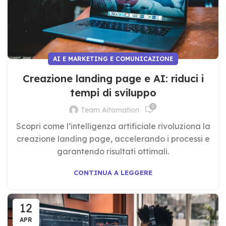
AI E MARKETING E COMUNICAZIONE
Creazione landing page e AI: riduci i
tempi di sviluppo
0
Team Aitomation
Scopri come l’intelligenza artificiale rivoluziona la
creazione landing page, accelerando i processi e
garantendo risultati ottimali.
CONTINUA A LEGGERE
12
APR