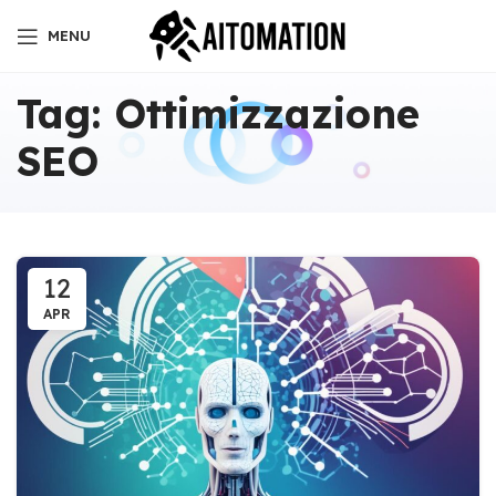
MENU
Tag: Ottimizzazione
SEO
12
APR