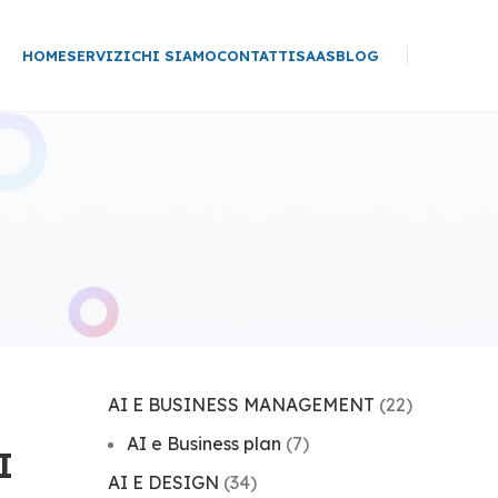
HOME
SERVIZI
CHI SIAMO
CONTATTI
SAAS
BLOG
AI E BUSINESS MANAGEMENT
(22)
AI e Business plan
(7)
I
AI E DESIGN
(34)