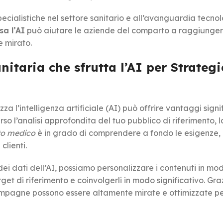
ialistiche nel settore sanitario e all’avanguardia tecnol
a l’AI
può aiutare le aziende del comparto a raggiunger
e mirato.
taria che sfrutta l’AI per Strategi
zza l’intelligenza artificiale (AI) può offrire vantaggi signif
rso l’analisi approfondita del tuo pubblico di riferimento, l
to medico
è in grado di comprendere a fondo le esigenze, 
clienti.
ei dati dell’AI, possiamo personalizzare i contenuti in mo
et di riferimento e coinvolgerli in modo significativo. Gra
campagne possono essere altamente mirate e ottimizzate p