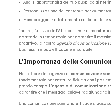
Analisi approfondita del tuo pubblico di rifer
Personalizzazione dei contenuti per aumentar
Monitoraggio e adattamento continuo delle s
Inoltre, l’utilizzo dell’AI ci consente di monit
adattarle in tempo reale per garantire il massim
proattivo, la nostra
agenzia di comunicazione san
business in modo efficace e misurabile.
L’Importanza della Comunicaz
Nel settore dell’agenzia di
comunicazione sanit
fondamentale per costruire fiducia con i pazienti
proprio campo. L’
agenzia di comunicazione sp
garantire che i messaggi chiave raggiungano il 
Una comunicazione sanitaria efficace si basa su