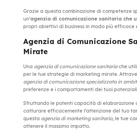
Grazie a questa combinazione di competenze spec
un’
agenzia di comunicazione sanitaria che us
propri obiettivi di business in modo più efficace 
Agenzia di Comunicazione Sani
Mirate
Una
agenzia di comunicazione sanitaria
che utili
per le tue strategie di marketing mirate. Attrave
agenzia di comunicazione specializzata in ambi
preferenze e i comportamenti dei tuoi potenziali 
Sfruttando le potenti capacità di elaborazione d
catturare efficacemente l’attenzione del tuo targ
questa
agenzia di marketing sanitario
, le tue 
ottenere il massimo impatto.