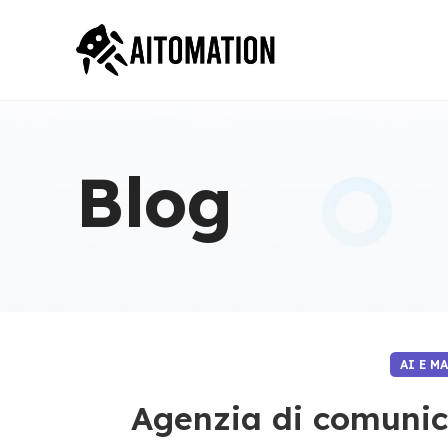
Blog
AI E M
Agenzia di comunica