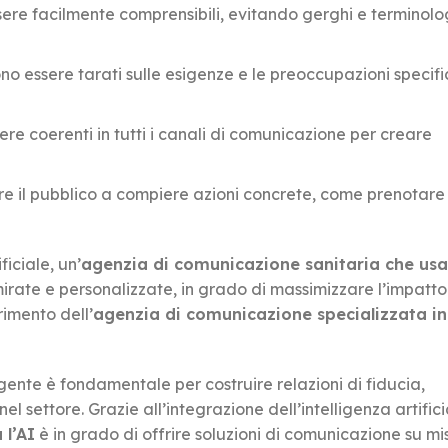
re facilmente comprensibili, evitando gerghi e terminolo
no essere tarati sulle esigenze e le preoccupazioni specifi
e coerenti in tutti i canali di comunicazione per creare
re il pubblico a compiere azioni concrete, come prenotare
ficiale, un’
agenzia di comunicazione sanitaria che usa 
ate e personalizzate, in grado di massimizzare l’impatto
rimento dell’
agenzia di comunicazione specializzata i
ente è fondamentale per costruire relazioni di fiducia,
l settore. Grazie all’integrazione dell’intelligenza artifici
 l’AI
è in grado di offrire soluzioni di comunicazione su mis