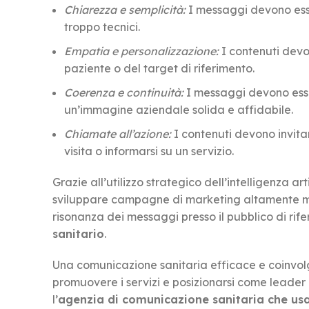
Chiarezza e semplicità:
I messaggi devono esse
troppo tecnici.
Empatia e personalizzazione:
I contenuti devo
paziente o del target di riferimento.
Coerenza e continuità:
I messaggi devono esser
un’immagine aziendale solida e affidabile.
Chiamate all’azione:
I contenuti devono invita
visita o informarsi su un servizio.
Grazie all’utilizzo strategico dell’intelligenza arti
sviluppare campagne di marketing altamente mir
risonanza dei messaggi presso il pubblico di rife
sanitario
.
Una comunicazione sanitaria efficace e coinvolg
promuovere i servizi e posizionarsi come leader ne
l’
agenzia di comunicazione sanitaria che usa