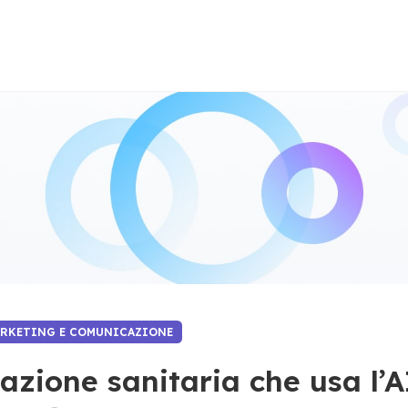
ARKETING E COMUNICAZIONE
zione sanitaria che usa l’A