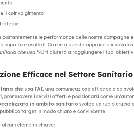
imento
e il coinvolgimento
trategie
orare costantemente le performance delle nostre campagne e
o impatto e risultati. Grazie a questa approccio innovativ
itaria che usa l’AI
ti aiuterà a raggiungere i tuoi obiettivi
ione Efficace nel Settore Sanitario
aria che usa l’AI
, una comunicazione efficace e coinvo
, promuovere i servizi offerti e posizionarsi come un’autor
ecializzata in ambito sanitario
svolge un ruolo cruciale
pubblico target in modo chiaro e convincente.
 alcuni elementi chiave: