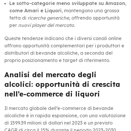
Le sotto-categorie meno sviluppate su Amazon
,
come Amari e Liquori
, mantengono una grossa
fetta di
ricerche generiche
, offrendo opportunità
per
nuovi player del mercato
.
Queste tendenze indicano che i diversi canali online
offrono opportunità complementari per i produttori e
distributori di bevande alcoliche, a seconda del
proprio posizionamento e target di riferimento.
Analisi del mercato degli
alcolici:
opportunità di crescita
nell’e-commerce di liquori
Il mercato globale dell’e-commerce di bevande
alcoliche è in rapida espansione, con una valutazione
di 1599.39 milioni di dollari nel 2023 e un previsto
CAGR di circa il 15% durante il periodo 2023-2030.