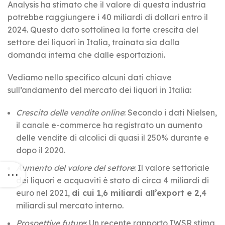
Analysis ha stimato che il valore di questa industria
potrebbe raggiungere i 40 miliardi di dollari entro il
2024. Questo dato sottolinea la forte crescita del
settore dei liquori in Italia, trainata sia dalla
domanda interna che dalle esportazioni.
Vediamo nello specifico alcuni dati chiave
sull’andamento del mercato dei liquori in Italia:
Crescita delle vendite online
: Secondo i dati Nielsen,
il canale e-commerce ha registrato un aumento
delle vendite di alcolici di quasi il 250% durante e
dopo il 2020.
Aumento del valore del settore
: Il valore settoriale
dei liquori e acquaviti è stato di circa 4 miliardi di
euro nel 2021,
di cui 1
,
6 miliardi all’export e 2
,4
miliardi sul mercato interno.
Prospettive future
: Un recente rapporto IWSR stima