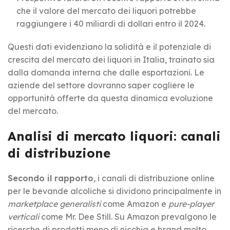
che il valore del mercato dei liquori potrebbe
raggiungere i 40 miliardi di dollari entro il 2024.
Questi dati evidenziano la solidità e il potenziale di
crescita del mercato dei liquori in Italia, trainato sia
dalla domanda interna che dalle esportazioni. Le
aziende del settore dovranno saper cogliere le
opportunità offerte da questa dinamica evoluzione
del mercato.
Analisi di mercato liquori: canali
di distribuzione
Secondo il rapporto
, i canali di distribuzione online
per le bevande alcoliche si dividono principalmente in
marketplace generalisti
come Amazon e
pure-player
verticali
come Mr. Dee Still. Su Amazon prevalgono le
ricerche di prodotti meno di nicchia e brand molto