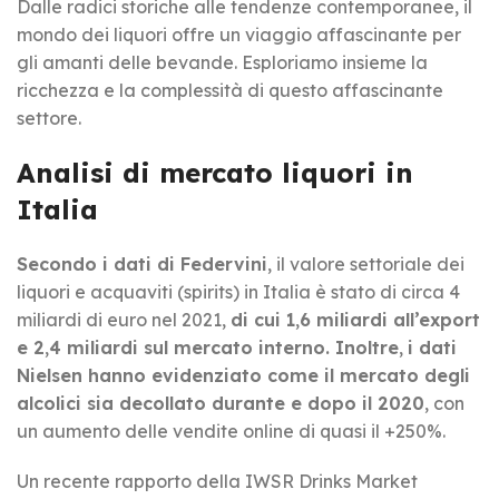
Dalle radici storiche alle tendenze contemporanee, il
mondo dei liquori offre un viaggio affascinante per
gli amanti delle bevande. Esploriamo insieme la
ricchezza e la complessità di questo affascinante
settore.
Analisi di mercato liquori in
Italia
Secondo i dati di Federvini
, il valore settoriale dei
liquori e acquaviti (spirits) in Italia è stato di circa 4
miliardi di euro nel 2021,
di cui 1
,
6 miliardi all’export
e 2
,
4 miliardi sul mercato interno. Inoltre
,
i dati
Nielsen hanno evidenziato come il mercato degli
alcolici sia decollato durante e dopo il 2020
, con
un aumento delle vendite online di quasi il +250%.
Un recente rapporto della IWSR Drinks Market