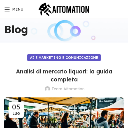
MENU
Blog
AI E MARKETING E COMUNICAZIONE
Analisi di mercato liquori: la guida
completa
Team Aitomation
05
LUG