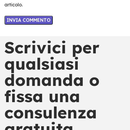
articolo.
Scrivici per
qualsiasi
domanda o
fissa una
consulenza
gratuita