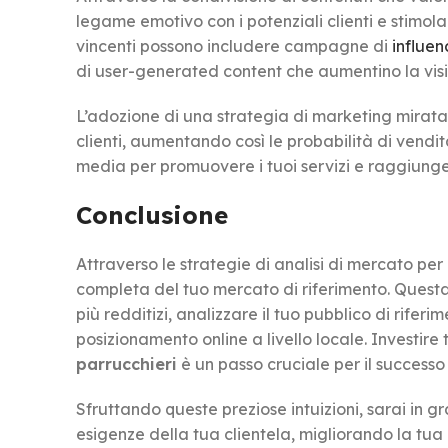
legame emotivo con i potenziali clienti e stimola
vincenti possono includere campagne di
influe
di user-generated content che aumentino la visibi
L’adozione di una strategia di marketing mirata 
clienti, aumentando così le probabilità di vendita
media per promuovere i tuoi servizi e raggiunger
Conclusione
Attraverso le strategie di analisi di mercato per
completa del tuo mercato di riferimento. Quest
più redditizi, analizzare il tuo pubblico di riferim
posizionamento online a livello locale. Investire
parrucchieri
è un passo cruciale per il successo
Sfruttando queste preziose intuizioni, sarai in g
esigenze della tua clientela, migliorando la tua c