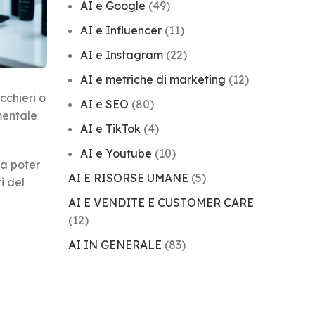
AI e Google
(49)
AI e Influencer
(11)
AI e Instagram
(22)
AI e metriche di marketing
(12)
cchieri o
AI e SEO
(80)
mentale
AI e TikTok
(4)
AI e Youtube
(10)
da poter
AI E RISORSE UMANE
(5)
i del
AI E VENDITE E CUSTOMER CARE
(12)
AI IN GENERALE
(83)