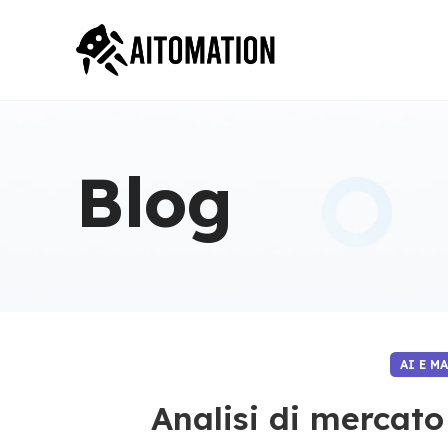
Blog
AI E M
Analisi di mercato