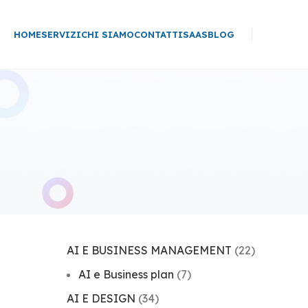
HOME
SERVIZI
CHI SIAMO
CONTATTI
SAAS
BLOG
AI E BUSINESS MANAGEMENT
(22)
AI e Business plan
(7)
AI E DESIGN
(34)