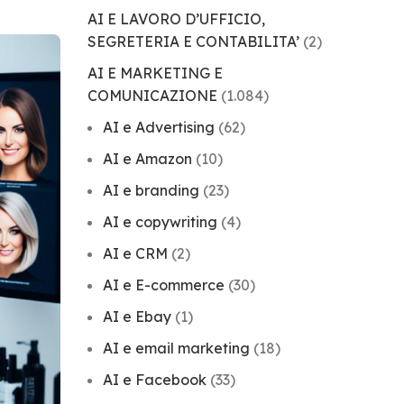
AI E LAVORO D’UFFICIO,
SEGRETERIA E CONTABILITA’
(2)
AI E MARKETING E
COMUNICAZIONE
(1.084)
AI e Advertising
(62)
AI e Amazon
(10)
AI e branding
(23)
AI e copywriting
(4)
AI e CRM
(2)
AI e E-commerce
(30)
AI e Ebay
(1)
AI e email marketing
(18)
AI e Facebook
(33)