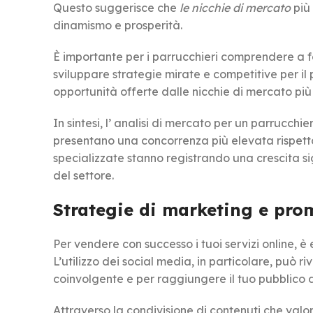
Questo suggerisce che
le nicchie di mercato
più
dinamismo e prosperità.
È importante per i parrucchieri comprendere a fo
sviluppare strategie mirate e competitive per il 
opportunità offerte dalle nicchie di mercato più 
In sintesi, l’ analisi di mercato per un parrucchi
presentano una concorrenza più elevata rispetto
specializzate stanno registrando una crescita si
del settore.
Strategie di marketing e pro
Per vendere con successo i tuoi servizi online, 
L’utilizzo dei social media, in particolare, può 
coinvolgente e per raggiungere il tuo pubblico d
Attraverso la condivisione di contenuti che valorizz