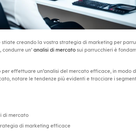
e stiate creando la vostra strategia di marketing per parru
e, condurre un’
analisi di mercato
sui parrucchieri è fonda
o per effettuare un’analisi del mercato efficace, in modo 
ato, notare le tendenze più evidenti e tracciare i segment
ti di mercato
strategia di marketing efficace