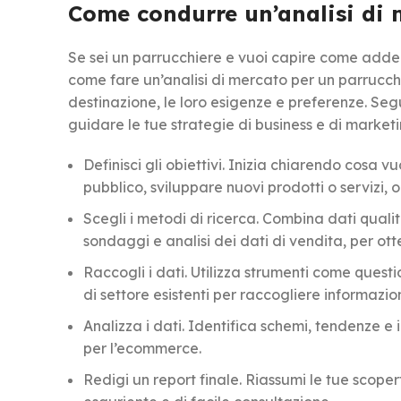
Come condurre un’analisi di 
Se sei un parrucchiere e vuoi capire come addent
come fare un’analisi di mercato per un parrucch
destinazione, le loro esigenze e preferenze. Se
guidare le tue strategie di business e di marketi
Definisci gli obiettivi. Inizia chiarendo cosa 
pubblico, sviluppare nuovi prodotti o servizi,
Scegli i metodi di ricerca. Combina dati qualit
sondaggi e analisi dei dati di vendita, per ot
Raccogli i dati. Utilizza strumenti come questio
di settore esistenti per raccogliere informazio
Analizza i dati. Identifica schemi, tendenze e
per l’ecommerce.
Redigi un report finale. Riassumi le tue scopert