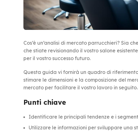
Cos’è un’analisi di mercato parrucchieri? Sia ch
che stiate revisionando il vostro salone esistent
per il vostro successo futuro.
Questa guida vi fornirà un quadro di riferiment
stimare le dimensioni e la composizione del merc
mercato per facilitare il vostro lavoro in seguito.
Punti chiave
Identificare le principali tendenze e i segmen
Utilizzare le informazioni per sviluppare una 