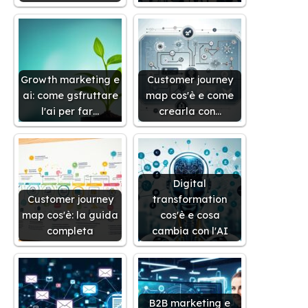
Growth marketing e
Customer journey
ai: come gsfruttare
map cos'è e come
l'ai per far…
crearla con…
Digital
Customer journey
transformation
map cos'è: la guida
cos'è e cosa
completa
cambia con l'AI
B2B marketing e