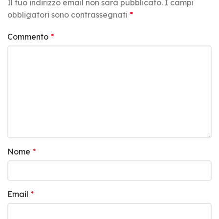
Il tuo indirizzo email non sarà pubblicato.
I campi
obbligatori sono contrassegnati
*
Commento
*
Nome
*
Email
*