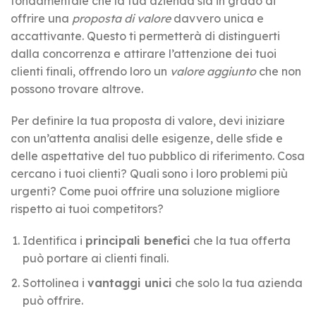
fondamentale che la tua azienda sia in grado di
offrire una
proposta di valore
davvero unica e
accattivante. Questo ti permetterà di distinguerti
dalla concorrenza e attirare l’attenzione dei tuoi
clienti finali, offrendo loro un
valore aggiunto
che non
possono trovare altrove.
Per definire la tua proposta di valore, devi iniziare
con un’attenta analisi delle esigenze, delle sfide e
delle aspettative del tuo pubblico di riferimento. Cosa
cercano i tuoi clienti? Quali sono i loro problemi più
urgenti? Come puoi offrire una soluzione migliore
rispetto ai tuoi competitors?
Identifica i
principali benefici
che la tua offerta
può portare ai clienti finali.
Sottolinea i
vantaggi unici
che solo la tua azienda
può offrire.