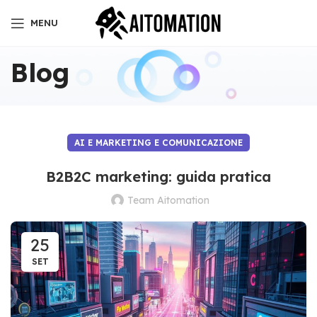
MENU
Blog
AI E MARKETING E COMUNICAZIONE
B2B2C marketing: guida pratica
Team Aitomation
25
SET