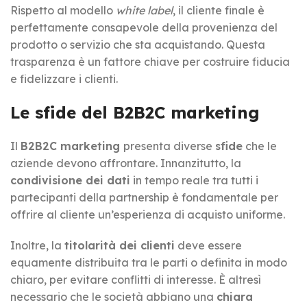
Rispetto al modello
white label
, il cliente finale è
perfettamente consapevole della provenienza del
prodotto o servizio che sta acquistando. Questa
trasparenza è un fattore chiave per costruire fiducia
e fidelizzare i clienti.
Le sfide del B2B2C marketing
Il
B2B2C marketing
presenta diverse
sfide
che le
aziende devono affrontare. Innanzitutto, la
condivisione dei dati
in tempo reale tra tutti i
partecipanti della partnership è fondamentale per
offrire al cliente un’esperienza di acquisto uniforme.
Inoltre, la
titolarità dei clienti
deve essere
equamente distribuita tra le parti o definita in modo
chiaro, per evitare conflitti di interesse. È altresì
necessario che le società abbiano una
chiara