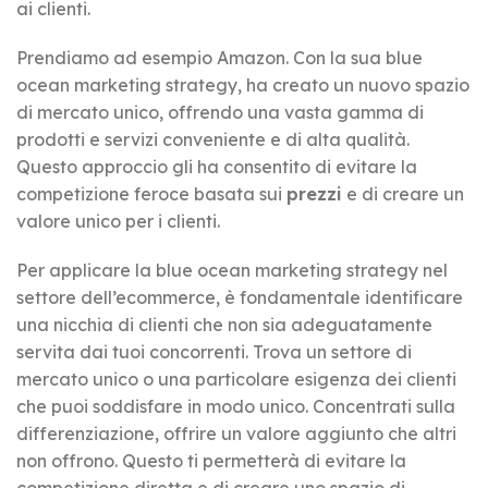
ai clienti.
Prendiamo ad esempio Amazon. Con la sua blue
ocean marketing strategy, ha creato un nuovo spazio
di mercato unico, offrendo una vasta gamma di
prodotti e servizi conveniente e di alta qualità.
Questo approccio gli ha consentito di evitare la
competizione feroce basata sui
prezzi
e di creare un
valore unico per i clienti.
Per applicare la blue ocean marketing strategy nel
settore dell’ecommerce, è fondamentale identificare
una nicchia di clienti che non sia adeguatamente
servita dai tuoi concorrenti. Trova un settore di
mercato unico o una particolare esigenza dei clienti
che puoi soddisfare in modo unico. Concentrati sulla
differenziazione, offrire un valore aggiunto che altri
non offrono. Questo ti permetterà di evitare la
competizione diretta e di creare uno spazio di