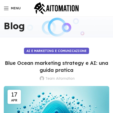
MENU
Blog
AI E MARKETING E COMUNICAZIONE
Blue Ocean marketing strategy e AI: una
guida pratica
Team Aitomation
17
APR