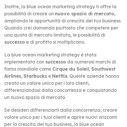
Inoltre, la blue ocean marketing strategy ti offre la
possibilità di creare un
nuovo spazio di mercato
,
ampliando le opportunità di crescita del tuo business.
Quando crei domanda piuttosto che competere per
una quota di mercato limitata, le possibilità di
successo
e di profitto si moltiplicano.
La blue ocean marketing strategy è stata
implementata con
successo
da numerosi marchi di
fama mondiale come
Cirque du Soleil
,
Southwest
Airlines
,
Starbucks
e
Netflix
. Queste aziende hanno
creato un valore unico per i loro clienti,
differenziandosi dalla concorrenza e conquistando
un nuovo spazio di mercato.
Se desideri differenziarti dalla concorrenza, creare
valore unico per i tuoi clienti e aprire nuovi orizzonti
per la crescita del tuo business, la blue ocean