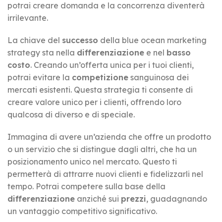
potrai creare domanda e la concorrenza diventerà
irrilevante.
La chiave del
successo
della blue ocean marketing
strategy sta nella
differenziazione
e nel
basso
costo
. Creando un’offerta unica per i tuoi clienti,
potrai evitare la
competizione
sanguinosa dei
mercati esistenti. Questa strategia ti consente di
creare valore unico per i clienti, offrendo loro
qualcosa di diverso e di speciale.
Immagina di avere un’azienda che offre un prodotto
o un servizio che si distingue dagli altri, che ha un
posizionamento unico nel mercato. Questo ti
permetterà di attrarre nuovi clienti e fidelizzarli nel
tempo. Potrai competere sulla base della
differenziazione
anziché sui
prezzi
, guadagnando
un vantaggio competitivo significativo.