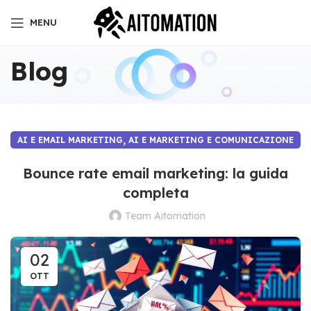
MENU
Blog
,
AI E EMAIL MARKETING
AI E MARKETING E COMUNICAZIONE
Bounce rate email marketing: la guida
completa
Team Aitomation
02
OTT