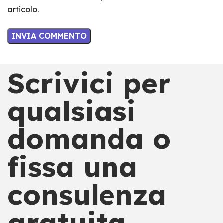
articolo.
Scrivici per
qualsiasi
domanda o
fissa una
consulenza
gratuita