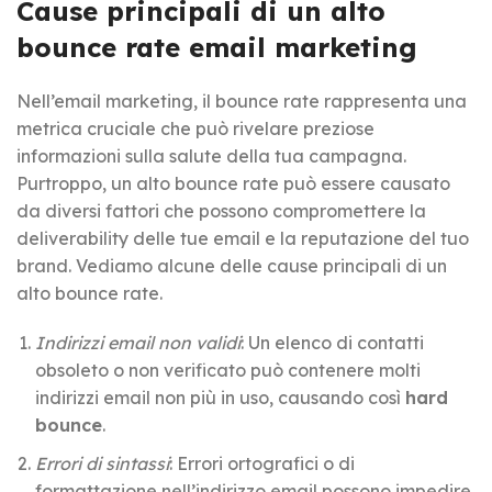
Cause principali di un alto
bounce rate email marketing
Nell’email marketing, il bounce rate rappresenta una
metrica cruciale che può rivelare preziose
informazioni sulla salute della tua campagna.
Purtroppo, un alto bounce rate può essere causato
da diversi fattori che possono compromettere la
deliverability delle tue email e la reputazione del tuo
brand. Vediamo alcune delle cause principali di un
alto bounce rate.
Indirizzi email non validi
: Un elenco di contatti
obsoleto o non verificato può contenere molti
indirizzi email non più in uso, causando così
hard
bounce
.
Errori di sintassi
: Errori ortografici o di
formattazione nell’indirizzo email possono impedire