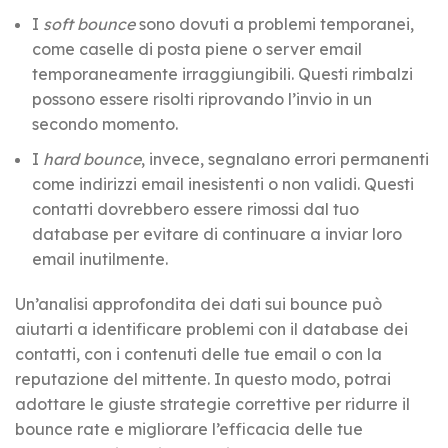
I
soft bounce
sono dovuti a problemi temporanei,
come caselle di posta piene o server email
temporaneamente irraggiungibili. Questi rimbalzi
possono essere risolti riprovando l’invio in un
secondo momento.
I
hard bounce
, invece, segnalano errori permanenti
come indirizzi email inesistenti o non validi. Questi
contatti dovrebbero essere rimossi dal tuo
database per evitare di continuare a inviar loro
email inutilmente.
Un’analisi approfondita dei dati sui bounce può
aiutarti a identificare problemi con il database dei
contatti, con i contenuti delle tue email o con la
reputazione del mittente. In questo modo, potrai
adottare le giuste strategie correttive per ridurre il
bounce rate e migliorare l’efficacia delle tue