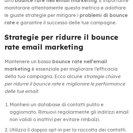
alto
bounce rate nell’email marketing
. È importante
monitorare attentamente questa metrica e adottare
le giuste strategie per mitigare i
problemi di bounce
rate
e garantire il successo delle tue campagne.
Strategie per ridurre il bounce
rate email marketing
Mantenere un basso
bounce rate nell’email
marketing
è essenziale per migliorare l’efficacia
della tua campagna. Ecco alcune
strategie chiave
per ridurre il bounce rate
e
migliorare le performance
delle tue email
:
Mantieni un database di contatti pulito e
aggiornato. Rimuovi regolarmente gli indirizzi email
non validi o inattivi per evitare rimbalzi.
Utilizza il doppio opt-in per la raccolta dei contatti.