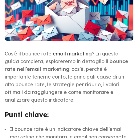
Cos’è il bounce rate
email marketing
? In questa
guida completa, esploreremo in dettaglio il
bounce
rate nell’email marketing
: cos’è, perché è
importante tenerne conto, le principali cause di un
alto bounce rate, le strategie per ridurlo, i valori
ottimali da raggiungere e come monitorare e
analizzare questo indicatore.
Punti chiave:
Il bounce rate è un indicatore chiave dell’email
marketing che monitora le email non consegnate.