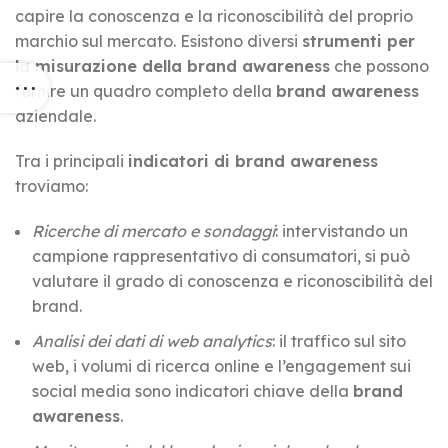
capire la conoscenza e la riconoscibilità del proprio
marchio sul mercato. Esistono diversi
strumenti per
la misurazione della brand awareness
che possono
fornire un quadro completo della
brand awareness
aziendale.
Tra i principali
indicatori di brand awareness
troviamo:
Ricerche di mercato e sondaggi
: intervistando un
campione rappresentativo di consumatori, si può
valutare il grado di conoscenza e riconoscibilità del
brand.
Analisi dei dati di web analytics
: il traffico sul sito
web, i volumi di ricerca online e l’engagement sui
social media sono indicatori chiave della
brand
awareness
.