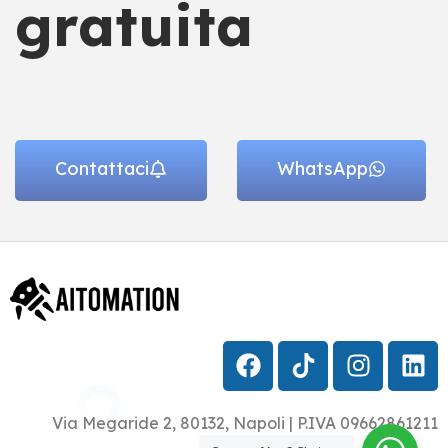
gratuita
Contattaci
WhatsApp
Via Megaride 2, 80132, Napoli | P.IVA 09662861211