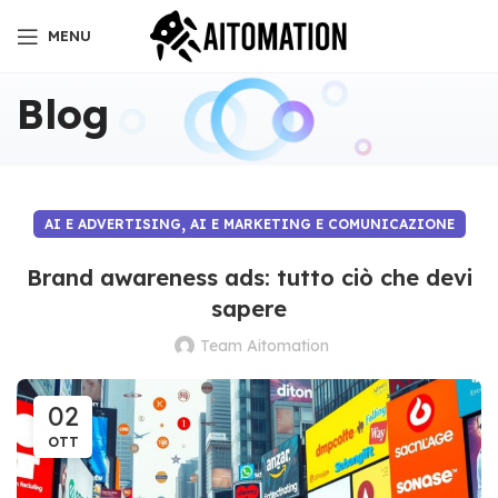
MENU
Blog
,
AI E ADVERTISING
AI E MARKETING E COMUNICAZIONE
Brand awareness ads: tutto ciò che devi
sapere
Team Aitomation
02
OTT