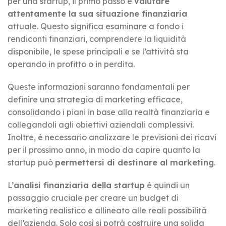
per una startup, il primo passo è
valutare
attentamente la sua situazione finanziaria
attuale. Questo significa esaminare a fondo i
rendiconti finanziari, comprendere la liquidità
disponibile, le spese principali e se l’attività sta
operando in profitto o in perdita.
Queste informazioni saranno fondamentali per
definire una strategia di marketing efficace,
consolidando i piani in base alla realtà finanziaria e
collegandoli agli obiettivi aziendali complessivi.
Inoltre, è necessario analizzare le previsioni dei ricavi
per il prossimo anno, in modo da capire quanto la
startup può
permettersi di destinare al marketing
.
L’
analisi finanziaria della startup
è quindi un
passaggio cruciale per creare un budget di
marketing realistico e allineato alle reali possibilità
dell’azienda. Solo così si potrà costruire una solida