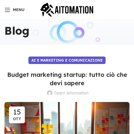
MENU
Blog
AI E MARKETING E COMUNICAZIONE
Budget marketing startup: tutto ciò che
devi sapere
Team Aitomation
15
OTT