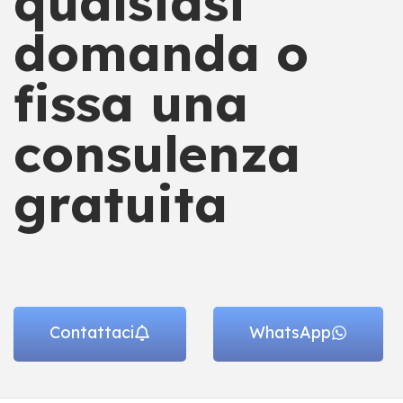
qualsiasi
domanda o
fissa una
consulenza
gratuita
Contattaci
WhatsApp