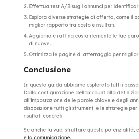
Effettua test A/B sugli annunci per identificar
Esplora diverse strategie di offerta, come il 
miglior rapporto tra costo e risultati.
Aggiorna e raffina costantemente le tue par
di nuove.
Ottimizza le pagine di atterraggio per miglior
Conclusione
In questa guida abbiamo esplorato tutti i pas
Dalla configurazione dell’account alla definizio
all’impostazione delle parole chiave e degli annu
disposizione tutti gli strumenti e le strategie pe
risultati concreti.
Se anche tu vuoi sfruttare queste potenzialità, d
e la comunicazione
.