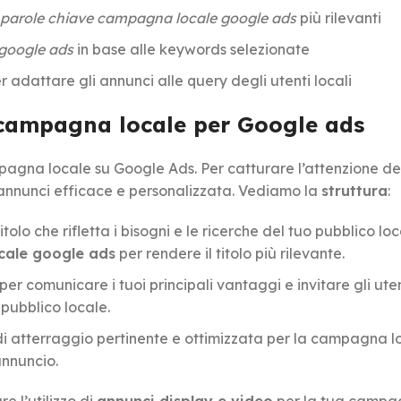
parole chiave campagna locale google ads
più rilevanti
google ads
in base alle keywords selezionate
adattare gli annunci alle query degli utenti locali
 campagna locale per Google ads
mpagna locale su Google Ads. Per catturare l’attenzione de
 annunci efficace e personalizzata. Vediamo la
struttura
:
titolo che rifletta i bisogni e le ricerche del tuo pubblico loc
cale google ads
per rendere il titolo più rilevante.
 per comunicare i tuoi principali vantaggi e invitare gli ute
 pubblico locale.
a di atterraggio pertinente e ottimizzata per la campagna l
annuncio.