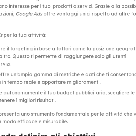
interesse per i tuoi prodotti o servizi. Grazie alla possibi
azioni,
Google Ads
offre vantaggi unici rispetto ad altre f
s
per la tua attività:
are il targeting in base a fattori come la posizione geografi
altro. Questo ti permette di raggiungere solo gli utenti
rvizi.
ffre un’ampia gamma di metriche e dati che ti consentono
 in tempo reale e apportare miglioramenti.
tire autonomamente il tuo budget pubblicitario, scegliere le
nere i migliori risultati.
resenta uno strumento fondamentale per le attività che 
n modo efficace e misurabile.