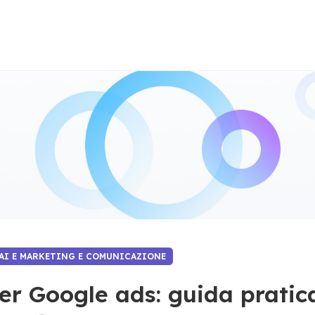
AI E MARKETING E COMUNICAZIONE
r Google ads: guida pratic