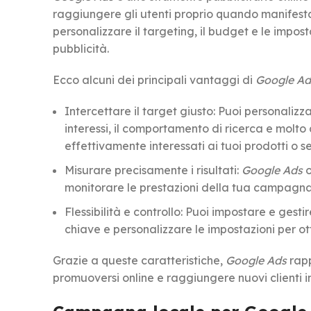
raggiungere gli utenti proprio quando manifestano 
personalizzare il targeting, il budget e le impost
pubblicità.
Ecco alcuni dei principali vantaggi di
Google Ad
Intercettare il target giusto: Puoi personalizz
interessi, il comportamento di ricerca e molto 
effettivamente interessati ai tuoi prodotti o se
Misurare precisamente i risultati:
Google Ads
o
monitorare le prestazioni della tua campagna
Flessibilità e controllo: Puoi impostare e ges
chiave e personalizzare le impostazioni per otte
Grazie a queste caratteristiche,
Google Ads
rapp
promuoversi online e raggiungere nuovi clienti i