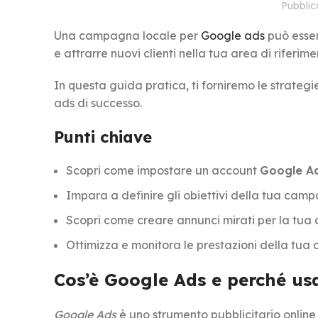
Pubbli
Una campagna locale per
Google ads
può esser
e attrarre nuovi clienti nella tua area di riferime
In questa guida pratica, ti forniremo le strategi
ads di successo.
Punti chiave
Scopri come impostare un account
Google A
Impara a definire gli obiettivi della tua cam
Scopri come creare annunci mirati per la tua
Ottimizza e monitora le prestazioni della tu
Cos’è Google Ads e perché us
Google Ads
è uno strumento pubblicitario online