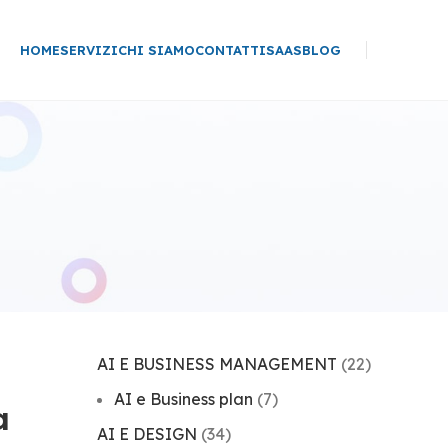
HOME
SERVIZI
CHI SIAMO
CONTATTI
SAAS
BLOG
AI E BUSINESS MANAGEMENT
(22)
AI e Business plan
(7)
a
AI E DESIGN
(34)