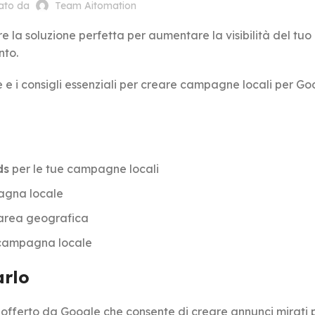
cato da
Team Aitomation
e la soluzione perfetta per aumentare la visibilità del tu
nto.
e e i consigli essenziali per creare campagne locali per Go
ds
per le tue campagne locali
pagna locale
 area geografica
a campagna locale
arlo
 offerto da Google che consente di creare annunci mirati 