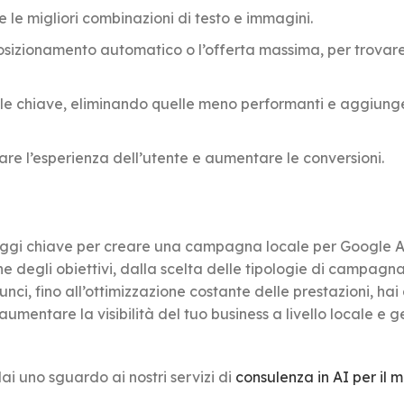
e le migliori combinazioni di testo e immagini.
posizionamento automatico o l’offerta massima, per trovare 
ole chiave, eliminando quelle meno performanti e aggiun
are l’esperienza dell’utente e aumentare le conversioni.
saggi chiave per creare una campagna locale per Google A
ne degli obiettivi, dalla scelta delle tipologie di campagn
nci, fino all’ottimizzazione costante delle prestazioni, hai
r aumentare la visibilità del tuo business a livello locale e 
ai uno sguardo ai nostri servizi di
consulenza in AI per il 