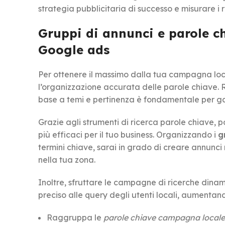
strategia pubblicitaria di successo e misurare i ri
Gruppi di annunci e parole c
Google ads
Per ottenere il massimo dalla tua campagna loca
l’organizzazione accurata delle parole chiave.
base a temi e pertinenza è fondamentale per gara
Grazie agli strumenti di ricerca parole chiave, p
più efficaci per il tuo business. Organizzando i
g
termini chiave, sarai in grado di creare annunci m
nella tua zona.
Inoltre, sfruttare le campagne di ricerche dina
preciso alle query degli utenti locali, aumentand
Raggruppa le
parole chiave campagna locale