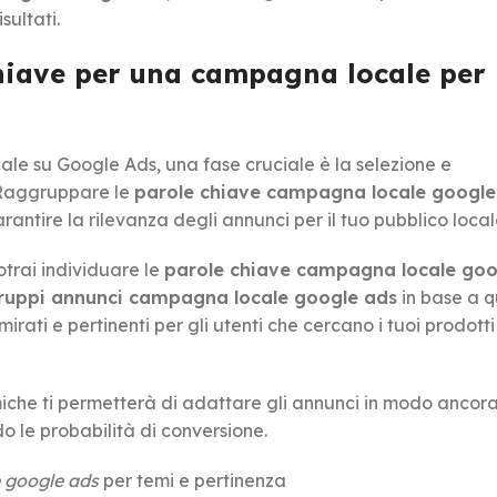
sultati.
hiave per una campagna locale per
le su Google Ads, una fase cruciale è la selezione e
 Raggruppare le
parole chiave campagna locale google
ntire la rilevanza degli annunci per il tuo pubblico local
otrai individuare le
parole chiave campagna locale goo
ruppi annunci campagna locale google ads
in base a q
irati e pertinenti per gli utenti che cercano i tuoi prodotti 
miche ti permetterà di adattare gli annunci in modo ancora
o le probabilità di conversione.
 google ads
per temi e pertinenza