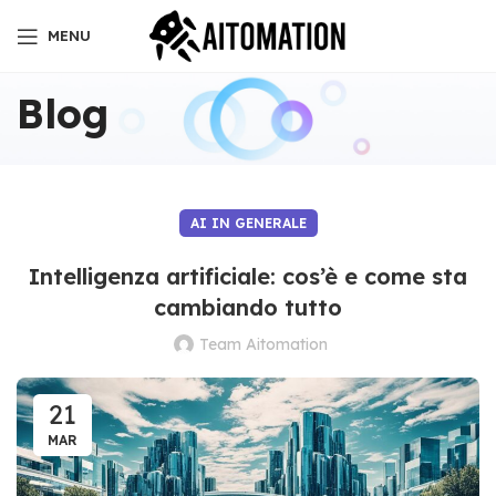
MENU
Blog
AI IN GENERALE
Intelligenza artificiale: cos’è e come sta
cambiando tutto
Team Aitomation
21
MAR