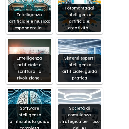
Fotomontaggi
Intelligenza
intelligenza
artificiale e musica:
artificiale:
espandere la…
creatività…
Intelligenza
Sistemi esperti
artificiale e
intelligenza
scrittura: la
artificiale: guida
rivoluzione…
pratica
Software
Società di
intelligenza
consulenza
artificiale: la guida
strategica per l'uso
completa
dell'AI