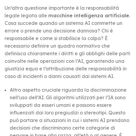
Un’altra questione importante è la responsabilità
legale legata alle
macchine intelligenza artificiale
.
Cosa succede quando un sistema AI commette un
errore o prende una decisione dannosa? Chi è
responsabile e come si stabilisce la colpa? È
necessario definire un quadro normativo che
definisca chiaramente i diritti e gli obblighi delle parti
coinvolte nelle operazioni con l’AI, garantendo una
giustizia equa e l’attribuzione delle responsabilità in
caso di incidenti o danni causati dai sistemi AI.
Altro aspetto cruciale riguarda la discriminazione
nell’uso dell’AI. Gli algoritmi utilizzati per l’IA sono
sviluppati da esseri umani e possono essere
influenzati dai loro pregiudizi o stereotipi. Questo
può portare a situazioni in cui i sistemi AI prendono
decisioni che discriminano certe categorie di
persone in base alla razza, all’età o al genere. È