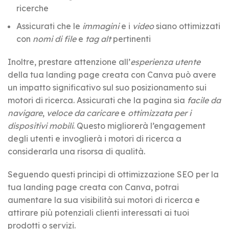
ricerche
Assicurati che le
immagini
e i
video
siano ottimizzati
con
nomi di file
e
tag alt
pertinenti
Inoltre, prestare attenzione all’
esperienza utente
della tua landing page creata con Canva può avere
un impatto significativo sul suo posizionamento sui
motori di ricerca. Assicurati che la pagina sia
facile da
navigare
,
veloce da caricare
e
ottimizzata per i
dispositivi mobili
. Questo migliorerà l’engagement
degli utenti e invoglierà i motori di ricerca a
considerarla una risorsa di qualità.
Seguendo questi principi di ottimizzazione SEO per la
tua landing page creata con Canva, potrai
aumentare la sua visibilità sui motori di ricerca e
attirare più potenziali clienti interessati ai tuoi
prodotti o servizi.