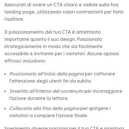
Assicurati di avere un CTA chiaro e visibile sulla tua
landing page, utilizzando colori contrastanti per farlo
risaltare.
Il posizionamento del tuo CTA è altrettanto
importante quanto il suo design. Posizionalo
strategicamente in modo che sia facilmente
accessibile e invitante per i visitatori. Alcune opzioni
efficaci includono:
Posizionarlo all’inizio della pagina
per catturare
l’attenzione degli utenti fin da subito.
Inserirlo all’interno del contenuto
per incoraggiare
l’azione durante la lettura.
Collocarlo alla fine della pagina
per spingere i
visitatori a compiere l’azione finale.
Sperimenta diverse posizioni per il tuo CTA e monitora