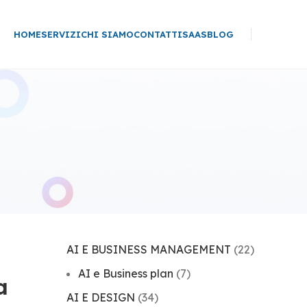
HOME
SERVIZI
CHI SIAMO
CONTATTI
SAAS
BLOG
AI E BUSINESS MANAGEMENT
(22)
AI e Business plan
(7)
a
AI E DESIGN
(34)