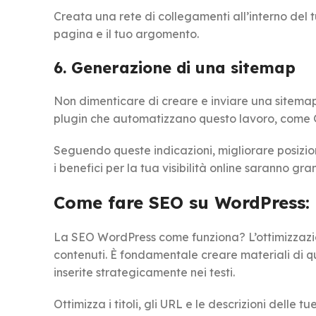
Creata una rete di collegamenti all’interno del t
pagina e il tuo argomento.
6. Generazione di una sitemap
Non dimenticare di creare e inviare una sitemap
plugin che automatizzano questo lavoro, come
Seguendo queste indicazioni, migliorare posizi
i benefici per la tua visibilità online saranno gran
Come fare SEO su WordPress: 
La SEO WordPress come funziona? L’ottimizzazio
contenuti. È fondamentale creare materiali di qu
inserite strategicamente nei testi.
Ottimizza i titoli, gli URL e le descrizioni delle 