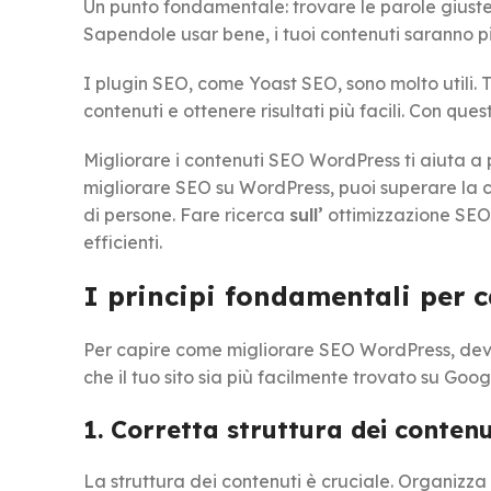
Un punto fondamentale: trovare le parole giuste p
Sapendole usar bene, i tuoi contenuti saranno più v
I plugin SEO, come Yoast SEO, sono molto utili. Ti 
contenuti e ottenere risultati più facili. Con ques
Migliorare i contenuti SEO WordPress ti aiuta a p
migliorare SEO su WordPress, puoi superare la co
di persone. Fare ricerca
sull’
ottimizzazione SEO 
efficienti.
I principi fondamentali per 
Per capire come migliorare SEO WordPress, devi 
che il tuo sito sia più facilmente trovato su Googl
1. Corretta struttura dei contenu
La struttura dei contenuti è cruciale. Organizza i