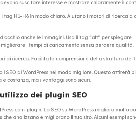
oni devono suscitare interesse e mostrare chiaramente il con
i tag H1-H6 in modo chiaro. Aiutano i motori di ricerca a 
’occhio anche le immagini. Usa il tag “alt” per spiegare
migliorare i tempi di caricamento senza perdere qualità.
tori di ricerca. Facilita la comprensione della struttura del t
oli SEO di WordPress nel modo migliore. Questo attirerà più
ra e costanza, ma i vantaggi sono sicuri.
utilizzo dei plugin SEO
ess con i plugin. La SEO su WordPress migliora molto co
s che analizzano e migliorano il tuo sito. Alcuni esempi so