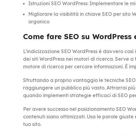
Istruzioni SEO WordPress: Implementare le mi
Migliorare la visibilità in chiave SEO per sito 
organico
Come fare SEO su WordPress 
L’indicizzazione SEO WordPress è davvero così
dei siti WordPress nei motori di ricerca. Serve a fa
motore di ricerca per cercare informazioni. È impo
Sfruttando a proprio vantaggio le tecniche SEO W
raggiungere un pubblico più vasto. Attrarrai pi
quando implementi strategie efficaci di SEO per
Per avere successo nel posizionamento SEO Word
contenuti siano ottimizzati. Usa le parole giuste e
tuo sito.