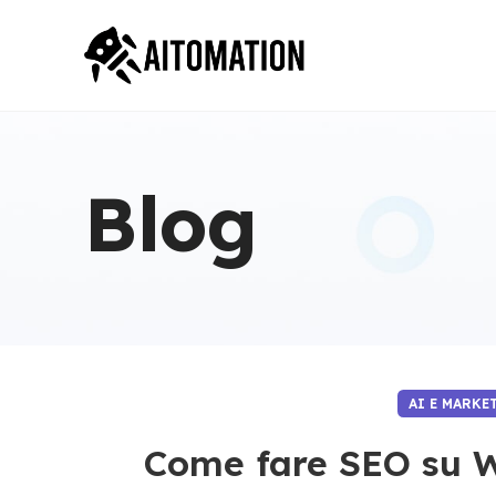
Blog
AI E MARK
Come fare SEO su W