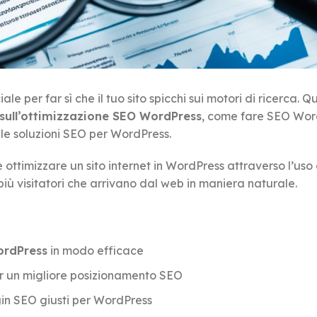
 per far sì che il tuo sito spicchi sui motori di ricerca. Q
sull’ottimizzazione SEO WordPress
, come fare SEO Wor
lle soluzioni SEO per WordPress.
timizzare un sito internet in WordPress attraverso l’uso 
 più visitatori che arrivano dal web in maniera naturale.
ordPress
in modo efficace
r un migliore posizionamento SEO
gin SEO giusti per WordPress