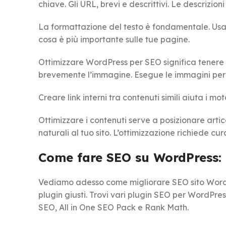
chiave. Gli URL, brevi e descrittivi. Le descrizi
La formattazione del testo è fondamentale. Usa 
cosa è più importante sulle tue pagine.
Ottimizzare WordPress per SEO significa tenere d
brevemente l’immagine. Esegue le immagini per 
Creare link interni tra contenuti simili aiuta i mo
Ottimizzare i contenuti serve a posizionare artic
naturali al tuo sito. L’ottimizzazione richiede cu
Come fare SEO su WordPress: 
Vediamo adesso come migliorare SEO sito WordPr
plugin giusti. Trovi vari plugin SEO per WordPres
SEO, All in One SEO Pack e Rank Math.