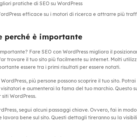
gliori pratiche di SEO su WordPress
WordPress efficace su i motori di ricerca e attrarre più traf
e perché è importante
 importante? Fare SEO con WordPress migliora il posizion
r trovare il tuo sito più facilmente su internet. Molti utilizz
rtante essere tra i primi risultati per essere notati.
ordPress, più persone possono scoprire il tuo sito. Potrai
ù visitatori e aumenterai la fama del tuo marchio. Questo 
 siti WordPress.
Press, segui alcuni passaggi chiave. Ovvero, fai in modo 
 lavora bene sul sito. Questi dettagli tireranno su la visibil