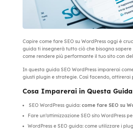
Capire come fare SEO su WordPress oggi è cruciale
guida ti insegnerà tutto ciò che bisogna sapere
come rendere più performante il tuo sito con de
In questa guida SEO WordPress imparerai come ot
giusti plugin e strategie. Così facendo, attirerai
Cosa Imparerai in Questa Guida
SEO WordPress guida:
come fare SEO su W
Fare un’ottimizzazione SEO sito WordPress pe
WordPress e SEO guida: come utilizzare i plu