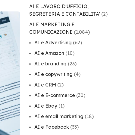
AI E LAVORO D’UFFICIO,
SEGRETERIA E CONTABILITA’
(2)
AI E MARKETING E
COMUNICAZIONE
(1.084)
AI e Advertising
(62)
AI e Amazon
(10)
AI e branding
(23)
AI e copywriting
(4)
AI e CRM
(2)
AI e E-commerce
(30)
AI e Ebay
(1)
AI e email marketing
(18)
AI e Facebook
(33)