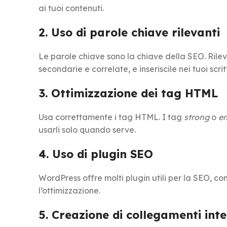
ai tuoi contenuti.
2. Uso di parole chiave rilevanti
Le parole chiave sono la chiave della SEO. Rilev
secondarie e correlate, e inseriscile nei tuoi scri
3. Ottimizzazione dei tag HTML
Usa correttamente i tag HTML. I tag
strong
o
e
usarli solo quando serve.
4. Uso di plugin SEO
WordPress offre molti plugin utili per la SEO, c
l’ottimizzazione.
5. Creazione di collegamenti inte