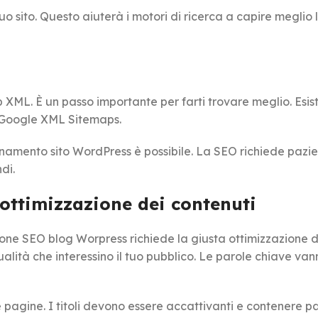
uo sito. Questo aiuterà i motori di ricerca a capire meglio 
 XML. È un passo importante per farti trovare meglio. Esis
 Google XML Sitemaps.
onamento sito WordPress è possibile. La SEO richiede pazi
di.
ottimizzazione dei contenuti
ne SEO blog Worpress richiede la giusta ottimizzazione d
alità che interessino il tuo pubblico. Le parole chiave van
tue pagine. I titoli devono essere accattivanti e contenere p