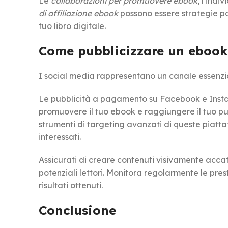
Le
collaborazioni per promuovere ebook
, l’indi
di affiliazione ebook
possono essere strategie pot
tuo libro digitale.
Come pubblicizzare un ebook 
I social media rappresentano un canale essenzi
Le pubblicità a pagamento su Facebook e Insta
promuovere il tuo ebook e raggiungere il tuo pu
strumenti di targeting avanzati di queste piatta
interessati.
Assicurati di creare contenuti visivamente accat
potenziali lettori. Monitora regolarmente le pre
risultati ottenuti.
Conclusione