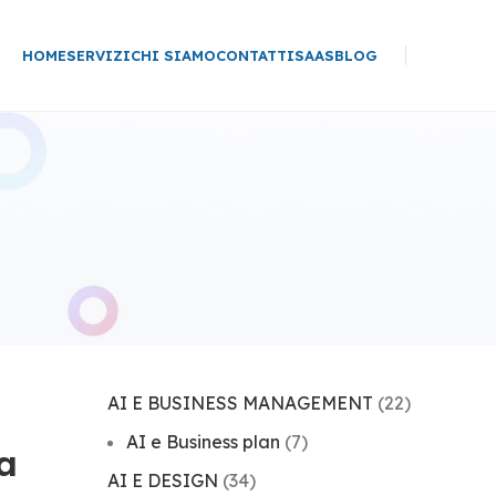
HOME
SERVIZI
CHI SIAMO
CONTATTI
SAAS
BLOG
AI E BUSINESS MANAGEMENT
(22)
AI e Business plan
(7)
a
AI E DESIGN
(34)