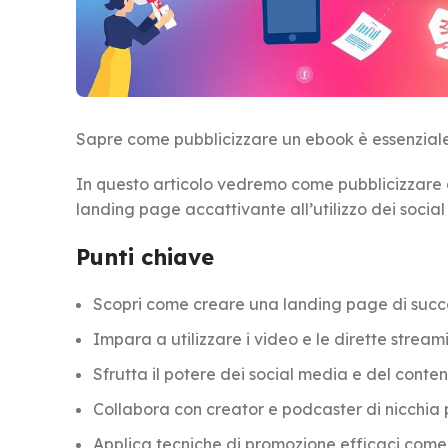
Sapre come pubblicizzare un ebook è essenziale 
In questo articolo vedremo come pubblicizzare d
landing page accattivante all’utilizzo dei socia
Punti chiave
Scopri come creare una landing page di succe
Impara a utilizzare i video e le dirette stream
Sfrutta il potere dei social media e del conte
Collabora con creator e podcaster di nicchia 
Applica tecniche di promozione efficaci come o