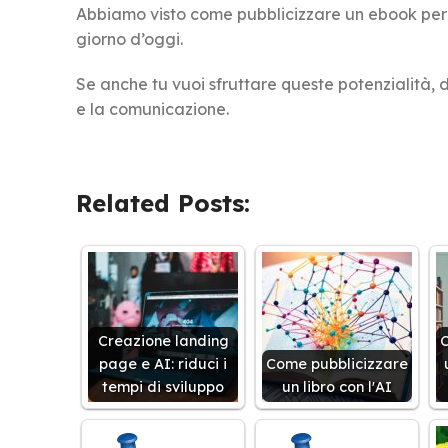
Abbiamo visto come pubblicizzare un ebook per
giorno d’oggi.
Se anche tu vuoi sfruttare queste potenzialità, d
e la comunicazione.
Related Posts:
Creazione landing
C
page e AI: riduci i
Come pubblicizzare
tempi di sviluppo
un libro con l'AI