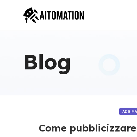
Blog
AI E M
Come pubblicizzare