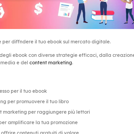
per diffndere il tuo ebook sul mercato digitale.
egli ebook con diverse strategie efficaci, dalla creazion
l media e del
content marketing
.
sso per il tuo ebook
ing per promuovere il tuo libro
nt marketing per raggiungere più lettori
per amplificare la tua promozione
ffrire contenuti gratuiti di valore