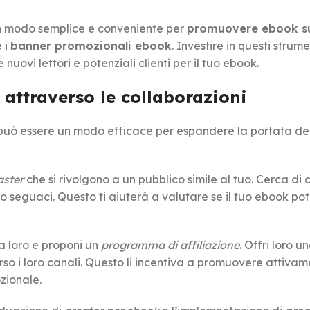
è un modo semplice e conveniente per
promuovere ebook su
 i
banner promozionali ebook
. Investire in questi strumen
uovi lettori e potenziali clienti per il tuo ebook.
attraverso le collaborazioni
 può essere un modo efficace per espandere la portata de
ster
che si rivolgono a un pubblico simile al tuo. Cerca di 
ro seguaci. Questo ti aiuterà a valutare se il tuo ebook po
 a loro e proponi un
programma di affiliazione
. Offri loro u
o i loro canali. Questo li incentiva a promuovere attivame
zionale.