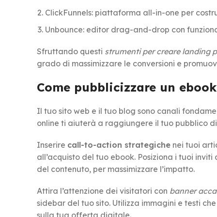
ClickFunnels: piattaforma all-in-one per costr
Unbounce: editor drag-and-drop con funziona
Sfruttando questi
strumenti per creare landing 
grado di massimizzare le conversioni e promuov
Come pubblicizzare un ebook 
Il tuo sito web e il tuo blog sono canali fondame
online ti aiuterà a raggiungere il tuo pubblico d
Inserire
call-to-action strategiche
nei tuoi art
all’acquisto del tuo ebook. Posiziona i tuoi inviti 
del contenuto, per massimizzare l’impatto.
Attira l’attenzione dei visitatori con
banner accat
sidebar del tuo sito. Utilizza immagini e testi che 
sulla tua offerta digitale.