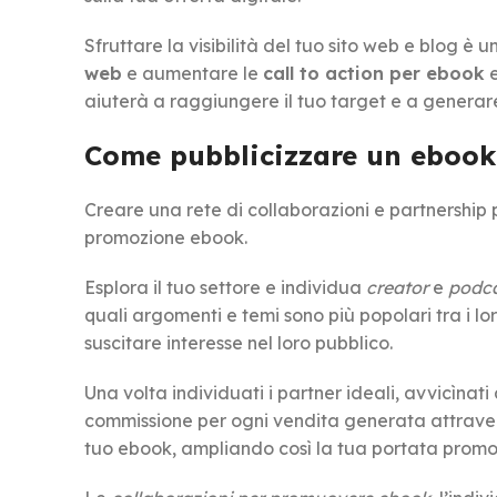
Sfruttare la visibilità del tuo sito web e blog 
web
e aumentare le
call to action per ebook
e
aiuterà a raggiungere il tuo target e a generare n
Come pubblicizzare un ebook 
Creare una rete di collaborazioni e partnership
promozione ebook.
Esplora il tuo settore e individua
creator
e
podca
quali argomenti e temi sono più popolari tra i lo
suscitare interesse nel loro pubblico.
Una volta individuati i partner ideali, avvicìnati
commissione per ogni vendita generata attravers
tuo ebook, ampliando così la tua portata promo