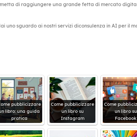
metta di raggiungere una grande fetta di mercato digital
ai uno sguardo ai nostri servizi diconsulenza in AI per il 
ome pubblicizzare
Come pubblicizzare
Come pubblici
un libro: una guida
un libro su
un libro su
pratica
Instagram
Facebook