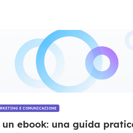
ARKETING E COMUNICAZIONE
 un ebook: una guida pratic