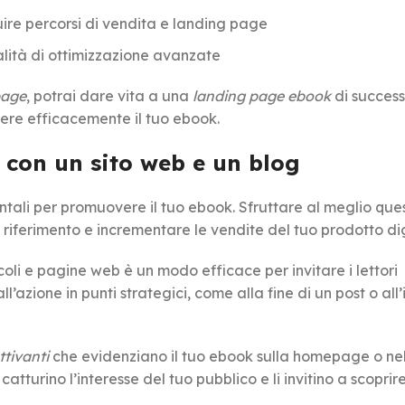
uire percorsi di vendita e landing page
lità di ottimizzazione avanzate
page
, potrai dare vita a una
landing page ebook
di success
ere efficacemente il tuo ebook.
con un sito web e un blog
ntali per promuovere il tuo ebook. Sfruttare al meglio ques
i riferimento e incrementare le vendite del tuo prodotto dig
icoli e pagine web è un modo efficace per invitare i lettori
all’azione in punti strategici, come alla fine di un post o all
tivanti
che evidenziano il tuo ebook sulla homepage o nel
catturino l’interesse del tuo pubblico e li invitino a scoprire