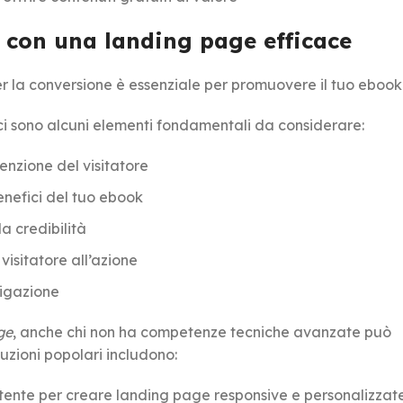
 con una landing page efficace
r la conversione è essenziale per promuovere il tuo ebook
ci sono alcuni elementi fondamentali da considerare:
tenzione del visitatore
enefici del tuo ebook
a credibilità
visitatore all’azione
vigazione
ge
, anche chi non ha competenze tecniche avanzate può
uzioni popolari includono:
ente per creare landing page responsive e personalizzat