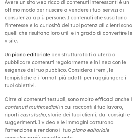
Avere un sito web ricco di contenuti interessanti è un
ottimo modo per riuscire a vendere i tuoi servizi di
consulenza a più persone. I contenuti che suscitano
l’interesse e la curiosità dei tuoi potenziali clienti sono
quelli che risultano loro utili e in grado di convertire le
visite.
Un
piano editoriale
ben strutturato ti aiuterà a
pubblicare contenuti regolarmente e in linea con le
esigenze del tuo pubblico. Considera i temi, le
tempistiche e i formati più adatti per raggiungere i
tuoi obiettivi.
Oltre ai contenuti testuali, sono molto efficaci anche i
contenuti multimediali
in cui racconti il tuo lavoro,
riporti
casi studio
, storie dei tuoi clienti, dai consigli e
suggerimenti. I video e le immagini catturano
l’attenzione e rendono il tuo
piano editoriale
consulenza
più accattivante.