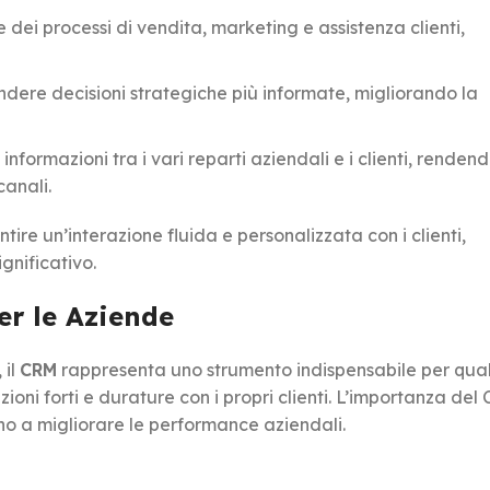
 dei processi di vendita, marketing e assistenza clienti,
rendere decisioni strategiche più informate, migliorando la
i informazioni tra i vari reparti aziendali e i clienti, renden
canali.
tire un’interazione fluida e personalizzata con i clienti,
gnificativo.
er le Aziende
 il
CRM
rappresenta uno strumento indispensabile per qual
oni forti e durature con i propri clienti. L’importanza del 
cono a migliorare le performance aziendali.