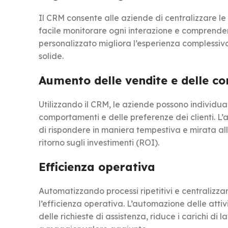
Il CRM consente alle aziende di centralizzare le
facile monitorare ogni interazione e comprender
personalizzato migliora l’esperienza complessiv
solide.
Aumento delle vendite e delle co
Utilizzando il CRM, le aziende possono individu
comportamenti e delle preferenze dei clienti. L’
di rispondere in maniera tempestiva e mirata alle 
ritorno sugli investimenti (ROI).
Efficienza operativa
Automatizzando processi ripetitivi e centralizza
l’efficienza operativa. L’automazione delle attiv
delle richieste di assistenza, riduce i carichi di