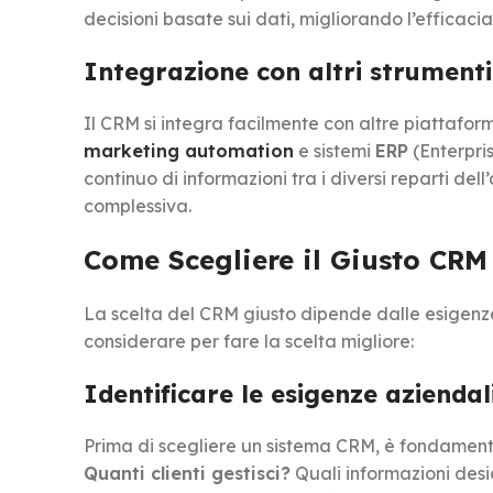
decisioni basate sui dati, migliorando l’efficaci
Integrazione con altri strumenti
Il CRM si integra facilmente con altre piattafo
marketing automation
e sistemi
ERP
(Enterpri
continuo di informazioni tra i diversi reparti del
complessiva.
Come Scegliere il Giusto CRM
La scelta del CRM giusto dipende dalle esigenze 
considerare per fare la scelta migliore:
Identificare le esigenze aziendal
Prima di scegliere un sistema CRM, è fondamenta
Quanti clienti gestisci?
Quali informazioni desid