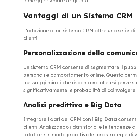
a maggior valore aggiunto.
Vantaggi di un Sistema CRM
L’adozione di un sistema CRM offre una serie di 
clienti.
Personalizzazione della comunic
Un sistema CRM consente di segmentare il pubblic
personali e comportamento online. Questo perm
messaggi mirati che rispondono alle esigenze s
significativamente le probabilità di coinvolgere e
Analisi predittiva e Big Data
Integrare i dati del CRM con i
Big Data
consente
clienti. Analizzando i dati storici e le tendenze 
adattare in modo proattivo le loro strategie di