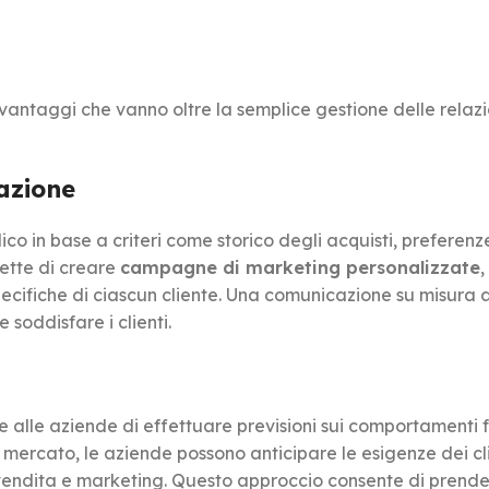
vantaggi che vanno oltre la semplice gestione delle relazio
azione
o in base a criteri come storico degli acquisti, preferenz
ette di creare
campagne di marketing personalizzate
,
pecifiche di ciascun cliente. Una comunicazione su misura
 soddisfare i clienti.
 alle aziende di effettuare previsioni sui comportamenti f
di mercato, le aziende possono anticipare le esigenze dei cl
 vendita e marketing. Questo approccio consente di prend