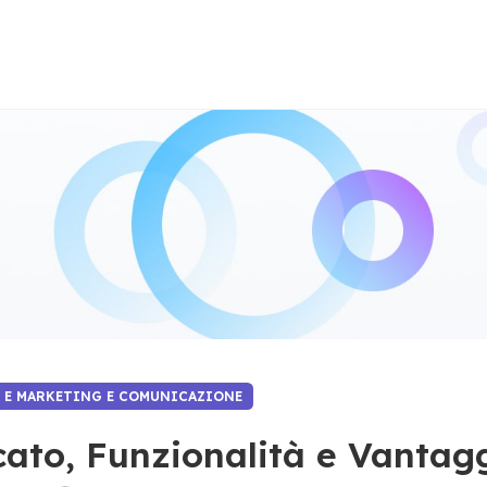
I E MARKETING E COMUNICAZIONE
icato, Funzionalità e Vantag