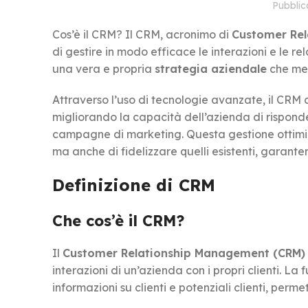
Pubbli
Cos’è il CRM? Il CRM, acronimo di
Customer Re
di gestire in modo efficace le interazioni e le rel
una vera e propria
strategia aziendale
che met
Attraverso l’uso di tecnologie avanzate, il CRM c
migliorando la capacità dell’azienda di risponde
campagne di marketing. Questa gestione ottimizza
ma anche di fidelizzare quelli esistenti, garant
Definizione di CRM
Che cos’è il CRM?
Il
Customer Relationship Management (CRM)
interazioni di un’azienda con i propri clienti. La
informazioni su clienti e potenziali clienti, perm