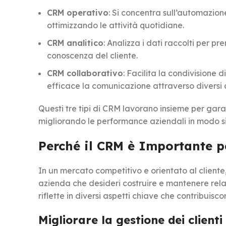
CRM operativo
: Si concentra sull’automazione
ottimizzando le attività quotidiane.
CRM analitico
: Analizza i dati raccolti per p
conoscenza del cliente.
CRM collaborativo
: Facilita la condivisione d
efficace la comunicazione attraverso diversi 
Questi tre tipi di CRM lavorano insieme per garan
migliorando le performance aziendali in modo si
Perché il CRM è Importante p
In un mercato competitivo e orientato al cliente,
azienda che desideri costruire e mantenere relazi
riflette in diversi aspetti chiave che contribuis
Migliorare la gestione dei clienti