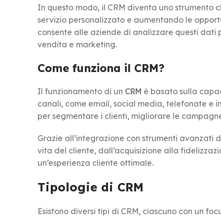
In questo modo, il CRM diventa uno strumento ch
servizio personalizzato e aumentando le opportuni
consente alle aziende di analizzare questi dati
vendita e marketing.
Come funziona il CRM?
Il funzionamento di un
CRM
è basato sulla capaci
canali, come email, social media, telefonate e i
per segmentare i clienti, migliorare le campagne
Grazie all’integrazione con strumenti avanzati d
vita del cliente, dall’acquisizione alla fidelizz
un’esperienza cliente ottimale.
Tipologie di CRM
Esistono diversi tipi di CRM, ciascuno con un focu