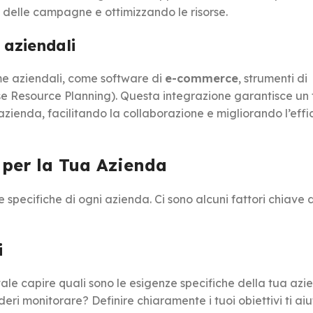
a delle campagne e ottimizzando le risorse.
 aziendali
rme aziendali, come software di
e-commerce
, strumenti di
se Resource Planning). Questa integrazione garantisce un 
l’azienda, facilitando la collaborazione e migliorando l’eff
 per la Tua Azienda
specifiche di ogni azienda. Ci sono alcuni fattori chiave 
i
le capire quali sono le esigenze specifiche della tua azi
eri monitorare? Definire chiaramente i tuoi obiettivi ti ai