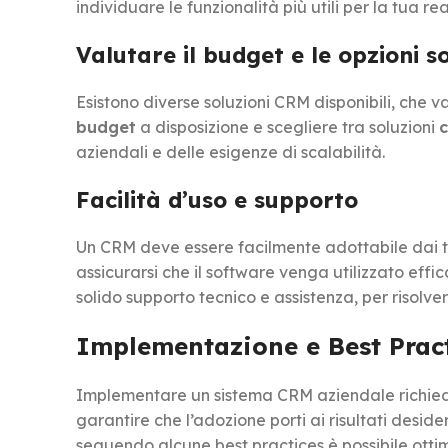
individuare le funzionalità più utili per la tua rea
Valutare il budget e le opzioni 
Esistono diverse soluzioni CRM disponibili, che va
budget
a disposizione e scegliere tra soluzioni
c
aziendali e delle esigenze di scalabilità.
Facilità d’uso e supporto
Un CRM deve essere facilmente adottabile dai 
assicurarsi che il software venga utilizzato effi
solido supporto tecnico e assistenza, per risolv
Implementazione e Best Prac
Implementare un sistema CRM aziendale richied
garantire che l’adozione porti ai risultati desi
seguendo alcune best practices è possibile ottim