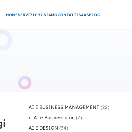
HOME
SERVIZI
CHI SIAMO
CONTATTI
SAAS
BLOG
AI E BUSINESS MANAGEMENT
(22)
AI e Business plan
(7)
gi
AI E DESIGN
(34)