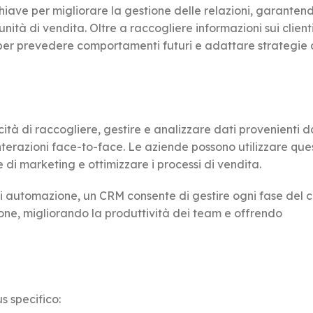
iave per migliorare la gestione delle relazioni, garanten
tà di vendita. Oltre a raccogliere informazioni sui clienti
 per prevedere comportamenti futuri e adattare strategie 
tà di raccogliere, gestire e analizzare dati provenienti d
nterazioni face-to-face. Le aziende possono utilizzare ques
 di marketing e ottimizzare i processi di vendita.
i automazione, un CRM consente di gestire ogni fase del ci
azione, migliorando la produttività dei team e offrendo
s specifico: