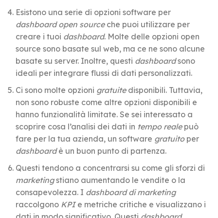
Esistono una serie di opzioni software per
dashboard open source
che puoi utilizzare per
creare i tuoi
dashboard
. Molte delle opzioni open
source sono basate sul web, ma ce ne sono alcune
basate su server. Inoltre, questi
dashboard
sono
ideali per integrare flussi di dati personalizzati.
Ci sono molte opzioni
gratuite
disponibili. Tuttavia,
non sono robuste come altre opzioni disponibili e
hanno funzionalità limitate. Se sei interessato a
scoprire cosa l’analisi dei dati in
tempo reale
può
fare per la tua azienda, un software
gratuito
per
dashboard
è un buon punto di partenza.
Questi tendono a concentrarsi su come gli sforzi di
marketing
stiano aumentando le vendite o la
consapevolezza. I
dashboard di marketing
raccolgono
KPI
e metriche critiche e visualizzano i
dati in modo significativo. Questi
dashboard