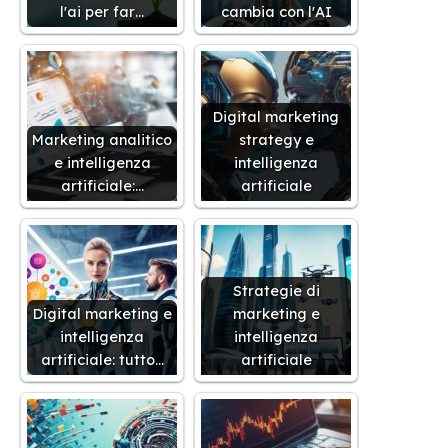
l'ai per far…
cambia con l'AI
Digital marketing
Marketing analitico
strategy e
e intelligenza
intelligenza
artificiale:…
artificiale
Strategie di
Digital marketing e
marketing e
intelligenza
intelligenza
artificiale: tutto…
artificiale