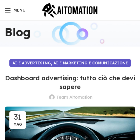
MENU
Blog
,
AI E ADVERTISING
AI E MARKETING E COMUNICAZIONE
Dashboard advertising: tutto ciò che devi
sapere
Team Aitomation
31
MAG