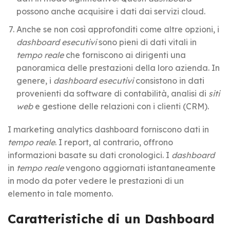
possono anche acquisire i dati dai servizi cloud.
Anche se non così approfonditi come altre opzioni, i
dashboard esecutivi
sono pieni di dati vitali in
tempo reale
che forniscono ai dirigenti una
panoramica delle prestazioni della loro azienda. In
genere, i
dashboard esecutivi
consistono in dati
provenienti da software di contabilità, analisi di
siti
web
e gestione delle relazioni con i clienti (CRM).
I marketing analytics dashboard forniscono dati in
tempo reale
. I report, al contrario, offrono
informazioni basate su dati cronologici. I
dashboard
in
tempo reale
vengono aggiornati istantaneamente
in modo da poter vedere le prestazioni di un
elemento in tale momento.
Caratteristiche di un Dashboard