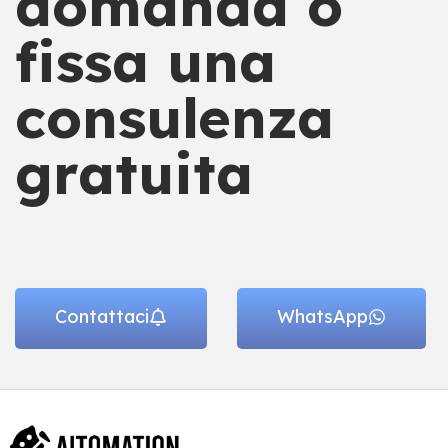
domanda o
fissa una
consulenza
gratuita
Contattaci
WhatsApp