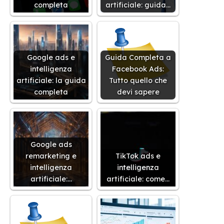
completa
artificiale: guida…
Google ads e
Guida Completa a
intelligenza
Facebook Ads:
artificiale: la guida
Tutto quello che
completa
devi sapere
Google ads
remarketing e
TikTok ads e
intelligenza
intelligenza
artificiale:…
artificiale: come…