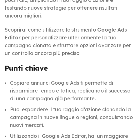
pochi clic, ampliando il tuo raggio d’azione e
testando nuove strategie per ottenere risultati
ancora migliori.
Scoprirai come utilizzare lo strumento
Google Ads
Editor
per personalizzare ulteriormente la tua
campagna clonata e sfruttare opzioni avanzate per
un controllo ancora più preciso.
Punti chiave
Copiare annunci Google Ads ti permette di
risparmiare tempo e fatica, replicando il successo
di una campagna già performante.
Puoi espandere il tuo raggio d’azione clonando la
campagna in nuove lingue o regioni, conquistando
nuovi mercati.
Utilizzando il Google Ads Editor, hai un maggiore