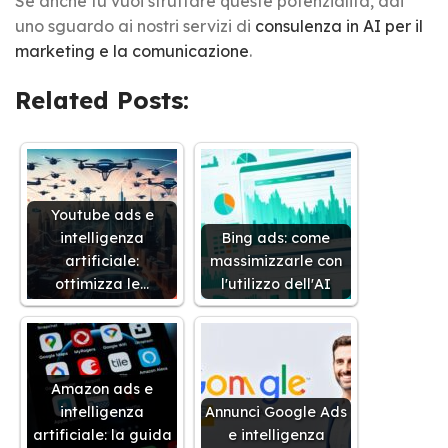
Se anche tu vuoi sfruttare queste potenzialità, dai
uno sguardo ai nostri servizi di
consulenza in AI per il
marketing e la comunicazione
.
Related Posts:
Youtube ads e
intelligenza
Bing ads: come
artificiale:
massimizzarle con
ottimizza le…
l'utilizzo dell'AI
Amazon ads e
intelligenza
Annunci Google Ads
artificiale: la guida
e intelligenza