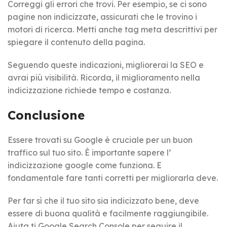
Correggi gli errori che trovi. Per esempio, se ci sono
pagine non indicizzate, assicurati che le trovino i
motori di ricerca. Metti anche tag meta descrittivi per
spiegare il contenuto della pagina.
Seguendo queste indicazioni, migliorerai la SEO e
avrai più visibilità. Ricorda, il miglioramento nella
indicizzazione richiede tempo e costanza.
Conclusione
Essere trovati su Google è cruciale per un buon
traffico sul tuo sito. È importante sapere l’
indicizzazione google come funziona. E
fondamentale fare tanti corretti per migliorarla deve.
Per far sì che il tuo sito sia indicizzato bene, deve
essere di buona qualità e facilmente raggiungibile.
Aiuta ti Google Search Console per seguire il