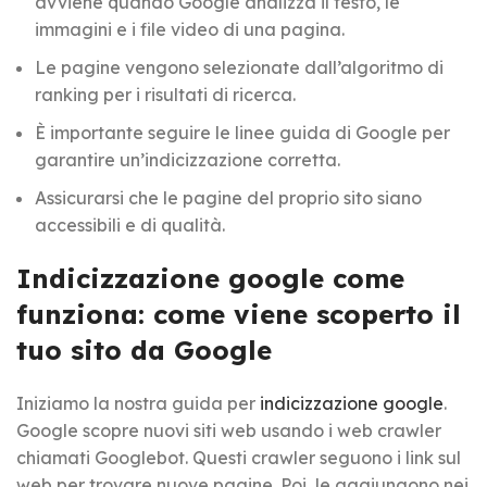
avviene quando Google analizza il testo, le
immagini e i file video di una pagina.
Le pagine vengono selezionate dall’algoritmo di
ranking per i risultati di ricerca.
È importante seguire le linee guida di Google per
garantire un’indicizzazione corretta.
Assicurarsi che le pagine del proprio sito siano
accessibili e di qualità.
Indicizzazione google come
funziona: come viene scoperto il
tuo sito da Google
Iniziamo la nostra guida per
indicizzazione google
.
Google scopre nuovi siti web usando i web crawler
chiamati Googlebot. Questi crawler seguono i link sul
web per trovare nuove pagine. Poi, le aggiungono nei