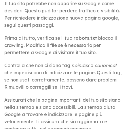
Il tuo sito potrebbe non apparire su Google come
desideri. Questo può far perdere traffico e visibilità.
Per richiedere indicizzazione nuova pagina google,
segui questi passaggi.
Prima di tutto, verifica se il tuo
robots.txt
blocca il
crawling. Modifica il file se è necessario per
permettere a Google di visitare il tuo sito.
Controlla che non ci siano tag
noindex
o
canonical
che impediscono di indicizzare le pagine. Questi tag,
se non usati correttamente, possono dare problemi.
Rimuovili o correggili se li trovi.
Assicurati che le pagine importanti del tuo sito siano
nella sitemap e siano accessibili. La sitemap aiuta
Google a trovare e indicizzare le pagine più
velocemente. Ti assicura che sia aggiornata e
contenga tutti i collegamenti necessari.