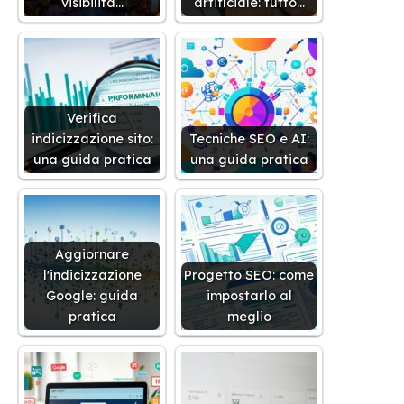
visibilità…
artificiale: tutto…
Verifica
indicizzazione sito:
Tecniche SEO e AI:
una guida pratica
una guida pratica
Aggiornare
l'indicizzazione
Progetto SEO: come
Google: guida
impostarlo al
pratica
meglio