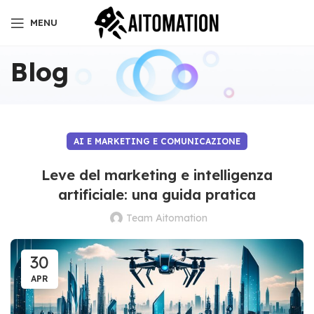
MENU
Blog
AI E MARKETING E COMUNICAZIONE
Leve del marketing e intelligenza
artificiale: una guida pratica
Team Aitomation
30
APR