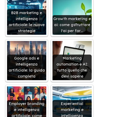
B2B marketing e
intelligenza
Growth marketing e
artificiale: le nuove
ai: come gsfruttare
strategie
l'ai per far…
Google ads e
Marketing
intelligenza
automation e AI:
artificiale: la guida
tutto quello che
completa
devi sapere
Employer branding
Experiential
e intelligenza
marketing e
artificiale: come
intelligenza