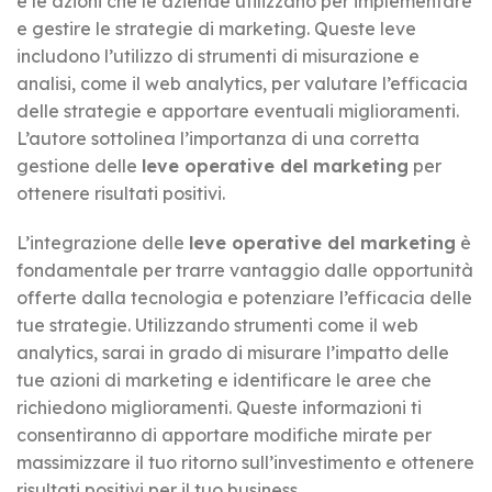
e le azioni che le aziende utilizzano per implementare
e gestire le strategie di marketing. Queste leve
includono l’utilizzo di strumenti di misurazione e
analisi, come il web analytics, per valutare l’efficacia
delle strategie e apportare eventuali miglioramenti.
L’autore sottolinea l’importanza di una corretta
gestione delle
leve operative del marketing
per
ottenere risultati positivi.
L’integrazione delle
leve operative del marketing
è
fondamentale per trarre vantaggio dalle opportunità
offerte dalla tecnologia e potenziare l’efficacia delle
tue strategie. Utilizzando strumenti come il web
analytics, sarai in grado di misurare l’impatto delle
tue azioni di marketing e identificare le aree che
richiedono miglioramenti. Queste informazioni ti
consentiranno di apportare modifiche mirate per
massimizzare il tuo ritorno sull’investimento e ottenere
risultati positivi per il tuo business.