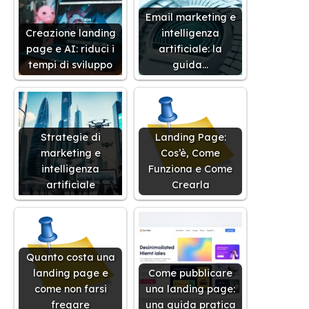
Email marketing e
Creazione landing
intelligenza
page e AI: riduci i
artificiale: la
tempi di sviluppo
guida…
Strategie di
Landing Page:
marketing e
Cos’è, Come
intelligenza
Funziona e Come
artificiale
Crearla
Quanto costa una
landing page e
Come pubblicare
come non farsi
una landing page:
fregare
una guida pratica