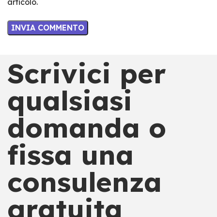
articolo.
Scrivici per
qualsiasi
domanda o
fissa una
consulenza
gratuita