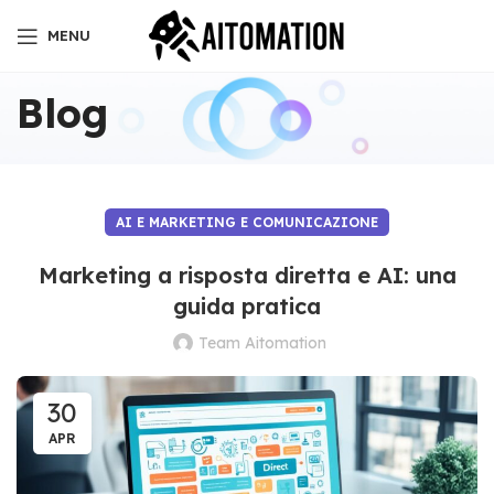
MENU
Blog
AI E MARKETING E COMUNICAZIONE
Marketing a risposta diretta e AI: una
guida pratica
Team Aitomation
30
APR