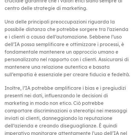
cruciale garantire che i valori etici siano sempre al
centro delle strategie di marketing.
Una delle principali preoccupazioni riguarda la
possibile distanza che potrebbe sorgere tra l’azienda
e i clienti a causa dell’automazione. Sebbene l’uso
dell’IA possa semplificare e ottimizzare i processi, è
fondamentale mantenere un approccio umano e
personalizzato nel rapporto con i clienti. Assicurarsi di
mantenere una relazione autentica e basata
sull’empatia è essenziale per creare fiducia e fedeltà.
Inoltre, l’IA potrebbe amplificare i bias e i pregiudizi
presenti nei dati, influenzando le decisioni di
marketing in modo non etico. Ciò potrebbe
comportare discriminazioni o stereotipi nei messaggi
inviati ai clienti, danneggiando la reputazione
dell’azienda e creando diseguaglianze. È quindi
imperativo monitorare attentamente l’uso dell’IA nel