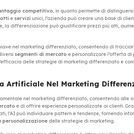
antaggio competitivo
, in quanto permette di distinguersi
otti
e
servizi
unici, l’azienda può creare una base di client
, la differenziazione può giustificare prezzi più alti, aum
 chiave nel marketing differenziato, consentendo di traccia
diversi
segmenti di mercato
e personalizzare l’offerta di 
 l’efficacia delle strategie di marketing differenziato e con
a Artificiale Nel Marketing Differen
ondamentale nel marketing differenziato, consentendo alle 
ercato
e di offrire esperienze personalizzate ai clienti. Gra
ti, l’AI può individuare pattern e tendenze, fornendo info
a
personalizzazione
delle strategie di marketing.