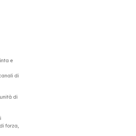
inta e
canali di
unità di
i
di forza,