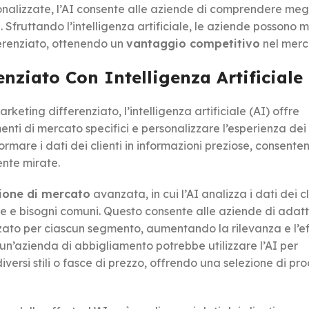
sonalizzate, l’AI consente alle aziende di comprendere megli
e. Sfruttando l’intelligenza artificiale, le aziende possono 
fferenziato, ottenendo un
vantaggio competitivo
nel merc
enziato Con Intelligenza Artificiale
keting differenziato, l’intelligenza artificiale (AI) offre
i di mercato specifici e personalizzare l’esperienza dei c
formare i dati dei clienti in informazioni preziose, consente
nte mirate.
one di mercato
avanzata, in cui l’AI analizza i dati dei cl
che e bisogni comuni. Questo consente alle aziende di adatt
zato per ciascun segmento, aumentando la rilevanza e l’e
n’azienda di abbigliamento potrebbe utilizzare l’AI per
iversi stili o fasce di prezzo, offrendo una selezione di pro