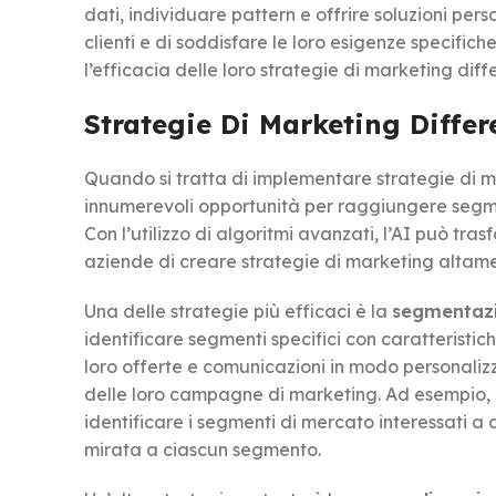
dati, individuare pattern e offrire soluzioni per
clienti e di soddisfare le loro esigenze specifich
l’efficacia delle loro strategie di marketing di
Strategie Di Marketing Differ
Quando si tratta di implementare strategie di mar
innumerevoli opportunità per raggiungere segment
Con l’utilizzo di algoritmi avanzati, l’AI può tras
aziende di creare strategie di marketing altame
Una delle strategie più efficaci è la
segmentazi
identificare segmenti specifici con caratteristi
loro offerte e comunicazioni in modo personaliz
delle loro campagne di marketing. Ad esempio, u
identificare i segmenti di mercato interessati a d
mirata a ciascun segmento.