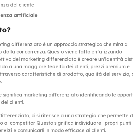
enza del cliente
genza artificiale
to?
eting differenziato è un approccio strategico che mira a
io dalla concorrenza. Questo viene fatto enfatizzando
ettivo del marketing differenziato è creare un’identità dist
do a una maggiore fedeltà dei clienti, prezzi premium e
ttraverso caratteristiche di prodotto, qualità del servizio, 
.
che significa marketing differenziato identificando le opport
ei clienti.
fferenziato, ci si riferisce a una strategia che permette d
 ai competitor. Questo significa individuare i propri punti 
ervizi
e comunicarli in modo efficace ai clienti.