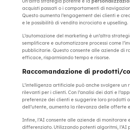
Un’altra strategia potente è la
personalizzazi
acquisti passati o i comportamenti di navigazion
Questo aumenta l’engagement dei clienti e crea
e le possibilità di vendita incrociata e upselling.
L’automazione del marketing è un’altra strategia
semplificare e automatizzare processi come l’in
pubblicitarie. Questo consente alle aziende di 
efficace, risparmiando tempo e risorse.
Raccomandazione di prodotti/co
L’intelligenza artificiale può anche svolgere un
rilevanti per i clienti. Con l’analisi dei dati e 
preferenze dei clienti e suggerire loro prodotti 
dell’utente, aumenta la rilevanza delle offerte 
Infine, l’AI consente alle aziende di monitorare e
differenziato. Utilizzando potenti algoritmi, l’A