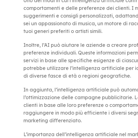
Uno dei modi in cui l’intelligenza artificiale cont
comportamenti e delle preferenze dei clienti. I 
suggerimenti e consigli personalizzati, adattand
sei un appassionato di musica, un motore di rac
tuoi generi preferiti o artisti simili.
Inoltre, l’AI può aiutare le aziende a creare pro
preferenze individuali. Queste informazioni perm
servizi in base alle specifiche esigenze di cia
potrebbe utilizzare l’intelligenza artificiale per i
di diverse fasce di età o regioni geografiche.
In aggiunta, l’intelligenza artificiale può autom
l’ottimizzazione delle campagne pubblicitarie. L
clienti in base alle loro preferenze o comporta
raggiungere in modo più efficiente i diversi segm
marketing differenziato.
L’importanza dell’intelligenza artificiale nel ma