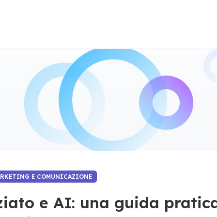
ARKETING E COMUNICAZIONE
iato e AI: una guida pratic