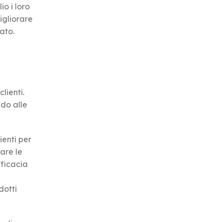
o i loro
migliorare
ato.
lienti.
ndo alle
ienti per
are le
fficacia
dotti