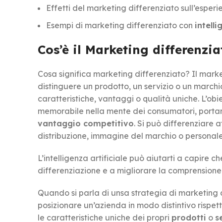
Effetti del marketing differenziato sull’esperi
Esempi di marketing differenziato con
intelli
Cos’è il Marketing differenzia
Cosa significa marketing differenziato? Il mark
distinguere un prodotto, un servizio o un march
caratteristiche, vantaggi o qualità uniche. L’obi
memorabile nella mente dei consumatori, portan
vantaggio competitivo
. Si può differenziare a
distribuzione, immagine del marchio o personale
L’intelligenza artificiale può aiutarti a capire 
differenziazione e a migliorare la comprensione d
Quando si parla di unsa strategia di marketing di
posizionare un’azienda in modo distintivo rispetto
le caratteristiche uniche dei propri
prodotti
o
s