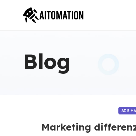
Blog
AI E M
Marketing differenz