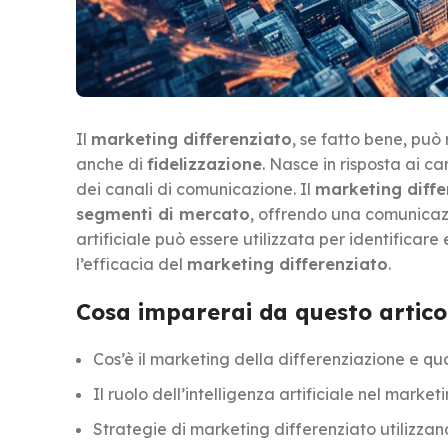
Il
marketing differenziato
, se fatto bene, pu
anche di
fidelizzazione
. Nasce in risposta ai
dei canali di comunicazione. Il
marketing diffe
segmenti di mercato
, offrendo una comunica
artificiale può essere utilizzata per identificar
l’efficacia del
marketing differenziato
.
Cosa imparerai da questo artico
Cos’è il marketing della differenziazione e qu
Il ruolo dell’intelligenza artificiale nel market
Strategie di marketing differenziato utilizzando