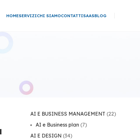
HOME
SERVIZI
CHI SIAMO
CONTATTI
SAAS
BLOG
AI E BUSINESS MANAGEMENT
(22)
AI e Business plan
(7)
a
AI E DESIGN
(34)