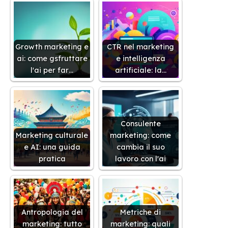
Growth marketing e
CTR nel marketing
ai: come gsfruttare
e intelligenza
l'ai per far…
artificiale: la…
Consulente
Marketing culturale
marketing: come
e AI: una guida
cambia il suo
pratica
lavoro con l'ai
Antropologia del
Metriche di
marketing: tutto
marketing: quali