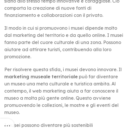
siano allo stesso tempo innovative e coraggiose. Ciò
comporta la creazione di nuove fonti di
finanziamento e collaborazioni con il privato.
Il modo in cui si promuovono i musei dipende molto
dal marketing del territorio e da quello online. I musei
fanno parte del cuore culturale di una zona. Possono
aiutare ad attirare turisti, contribuendo alla loro
promozione.
Per risolvere questa sfida, i musei devono innovare. Il
marketing museale territoriale
può far diventare
un museo una meta culturale e turistica ambita. Al
contempo, il web marketing aiuta a far conoscere il
museo a molta più gente online. Questo avviene
promuovendo le collezioni, le mostre e gli eventi del
museo.
I musei possono diventare più sostenibili