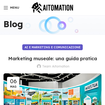
MENU
Blog
AI E MARKETING E COMUNICAZIONE
Marketing museale: una guida pratica
Team Aitomation
06
MAG