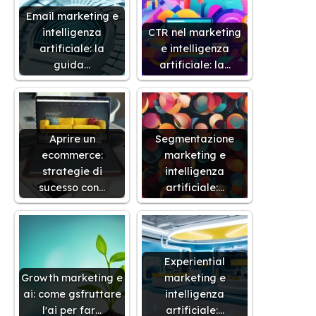
Email marketing e
intelligenza
CTR nel marketing
artificiale: la
e intelligenza
guida…
artificiale: la…
Aprire un
Segmentazione
ecommerce:
marketing e
strategie di
intelligenza
sucesso con…
artificiale:…
Experiential
Growth marketing e
marketing e
ai: come gsfruttare
intelligenza
l'ai per far…
artificiale:…