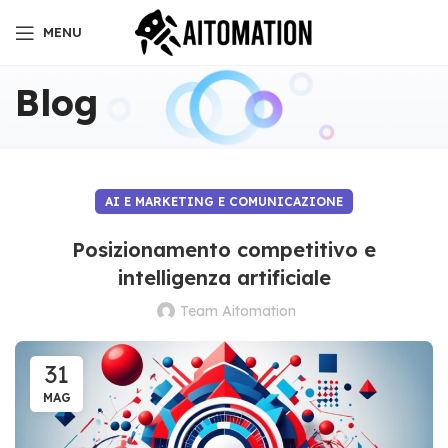
MENU
Blog
AI E MARKETING E COMUNICAZIONE
Posizionamento competitivo e
intelligenza artificiale
Team Aitomation
31
MAG