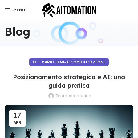
MENU
Blog
AI E MARKETING E COMUNICAZIONE
Posizionamento strategico e AI: una
guida pratica
Team Aitomation
17
APR