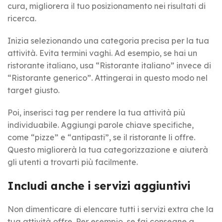
cura, migliorera il tuo posizionamento nei risultati di
ricerca.
Inizia selezionando una categoria precisa per la tua
attività. Evita termini vaghi. Ad esempio, se hai un
ristorante italiano, usa “Ristorante italiano” invece di
“Ristorante generico”. Attingerai in questo modo nel
target giusto.
Poi, inserisci tag per rendere la tua attività più
individuabile. Aggiungi parole chiave specifiche,
come “pizze” e “antipasti”, se il ristorante li offre.
Questo migliorerà la tua categorizzazione e aiuterà
gli utenti a trovarti più facilmente.
Includi anche i servizi aggiuntivi
Non dimenticare di elencare tutti i servizi extra che la
tua attività offre. Per esempio, se fai consegne a