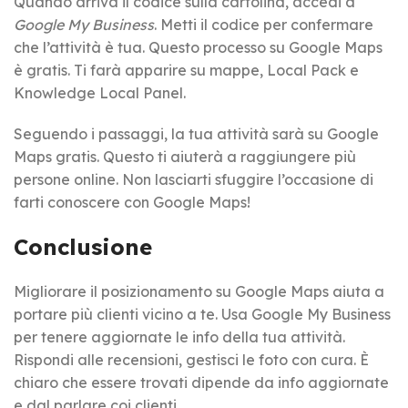
Quando arriva il codice sulla cartolina, accedi a
Google My Business
. Metti il codice per confermare
che l’attività è tua. Questo processo su Google Maps
è gratis. Ti farà apparire su mappe, Local Pack e
Knowledge Local Panel.
Seguendo i passaggi, la tua attività sarà su Google
Maps gratis. Questo ti aiuterà a raggiungere più
persone online. Non lasciarti sfuggire l’occasione di
farti conoscere con Google Maps!
Conclusione
Migliorare il posizionamento su Google Maps aiuta a
portare più clienti vicino a te. Usa Google My Business
per tenere aggiornate le info della tua attività.
Rispondi alle recensioni, gestisci le foto con cura. È
chiaro che essere trovati dipende da info aggiornate
e dal parlare coi clienti.