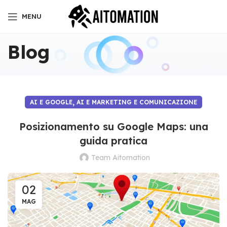
MENU
Blog
,
AI E GOOGLE
AI E MARKETING E COMUNICAZIONE
Posizionamento su Google Maps: una
guida pratica
Team Aitomation
02
MAG