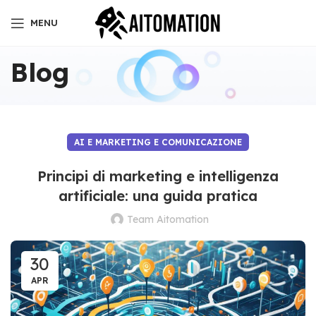
MENU
Blog
AI E MARKETING E COMUNICAZIONE
Principi di marketing e intelligenza
artificiale: una guida pratica
Team Aitomation
30
APR