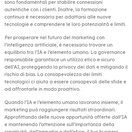
sono fondamentali per stabilire connessioni
autentiche con i clienti. Inoltre, la formazione
continua è necessaria per adattarsi alle nuove
tecnologie e comprendere le loro potenzialità e limiti.
Per prosperare nel futuro del marketing con
l’intelligenza artificiale, è necessario trovare un
equilibrio tra l’IA e l’elemento umano. La governance
responsabile garantisce un utilizzo etico e sicuro
dell’AI, proteggendo la privacy dei dati e mitigando il
rischio di bias. La consapevolezza dei limiti
tecnologici ci aiuta a essere consapevoli delle sfide e
ad affrontarle in modo proattivo.
Quando l’IA e l’elemento umano lavorano insieme, il
marketing può raggiungere risultati straordinari.
Approfittando delle nuove opportunità offerte dall’IA
e mantenendo l’attenzione sull’importanza della
creatività, dell’empatia e dell’etica, il tuo business