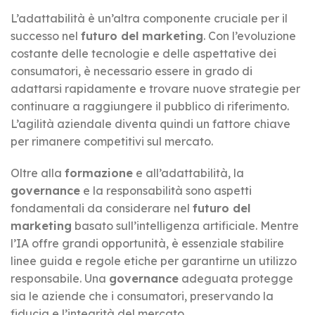
L’adattabilità è un’altra componente cruciale per il
successo nel
futuro del marketing
. Con l’evoluzione
costante delle tecnologie e delle aspettative dei
consumatori, è necessario essere in grado di
adattarsi rapidamente e trovare nuove strategie per
continuare a raggiungere il pubblico di riferimento.
L’agilità aziendale diventa quindi un fattore chiave
per rimanere competitivi sul mercato.
Oltre alla
formazione
e all’adattabilità, la
governance
e la responsabilità sono aspetti
fondamentali da considerare nel
futuro del
marketing
basato sull’intelligenza artificiale. Mentre
l’IA offre grandi opportunità, è essenziale stabilire
linee guida e regole etiche per garantirne un utilizzo
responsabile. Una
governance
adeguata protegge
sia le aziende che i consumatori, preservando la
fiducia e l’integrità del mercato.