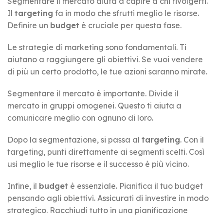
Segmentare il mercato aiuta a capire a chi rivolgerti.
Il
targeting
fa in modo che sfrutti meglio le risorse.
Definire un
budget
è cruciale per questa fase.
Le strategie di marketing sono fondamentali. Ti
aiutano a raggiungere gli obiettivi. Se vuoi vendere
di più un certo prodotto, le tue azioni saranno mirate.
Segmentare il mercato è importante. Divide il
mercato in gruppi omogenei. Questo ti aiuta a
comunicare meglio con ognuno di loro.
Dopo la segmentazione, si passa al
targeting
. Con il
targeting, punti direttamente ai segmenti scelti. Così
usi meglio le tue risorse e il successo è più vicino.
Infine, il
budget
è essenziale. Pianifica il tuo budget
pensando agli obiettivi. Assicurati di investire in modo
strategico. Racchiudi tutto in una pianificazione