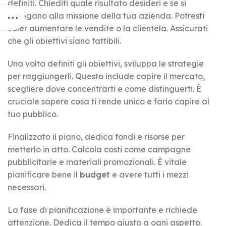
definiti. Chiediti quale risultato desideri e se si
collegano alla missione della tua azienda. Potresti
voler aumentare le vendite o la clientela. Assicurati
che gli obiettivi siano fattibili.
Una volta definiti gli obiettivi, sviluppa le strategie
per raggiungerli. Questo include capire il mercato,
scegliere dove concentrarti e come distinguerti. È
cruciale sapere cosa ti rende unico e farlo capire al
tuo pubblico.
Finalizzato il piano, dedica fondi e risorse per
metterlo in atto. Calcola costi come campagne
pubblicitarie e materiali promozionali. È vitale
pianificare bene il
budget
e avere tutti i mezzi
necessari.
La fase di pianificazione è importante e richiede
attenzione. Dedica il tempo giusto a ogni aspetto.