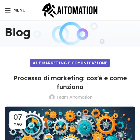
MENU
Blog
AI E MARKETING E COMUNICAZIONE
Processo di marketing: cos’è e come
funziona
Team Aitomation
07
MAG