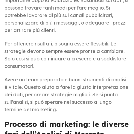
importante dopo la valutazione. Basandosi sui dati, si
possono trovare tanti modi per fare meglio. Si
potrebbe lavorare di più sui canali pubblicitari,
personalizzare di più i messaggi, o adeguare i prezzi
per attirare più clienti.
Per ottenere risultati, bisogna essere flessibili. Le
strategie devono sempre essere pronte a cambiare.
Solo così si può continuare a crescere e a soddisfare i
consumatori.
Avere un team preparato e buoni strumenti di analisi
è vitale. Questo aiuta a fare la giusta interpretazione
dei dati, per creare strategie migliori. Se si punta
sull’analisi, si può sperare nel successo a lungo
termine del marketing.
Processo di marketing: le diverse
fasi dell’Analisi di Mercato