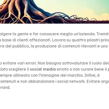
olgere la gente e far conoscere meglio un’azienda. Tramit
base di clienti affezionati. Lavora su quattro pilastri princ
a del pubblico, la produzione di contenuti rilevanti e uno s
ico evitare vari errori. Non bisogna sottovalutare il ruolo dei
ato scegliere il
social media
errato o non curare bene il p
sempre allineato con l’immagine del marchio. Infine, è
ontenuti e non abbandonare i social network. Evitare arg
brand.