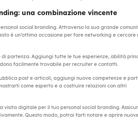
anding: una combinazione vincente
 personal social branding. Attraverso la sua grande comuni
Questo è un’ottima occasione per fare networking e cercare
di partenza. Aggiungi tutte le tue esperienze, abilità princ
ndono facilmente trovabile per recruiter e contatti.
 Pubblica post e articoli, aggiungi nuove competenze e par
mostrarti come esperto e a costruire relazioni con altri
isita digitale per il tuo personal social branding. Assicura
ttivamente. Questo modo, potrai farti notare e aprire nuov