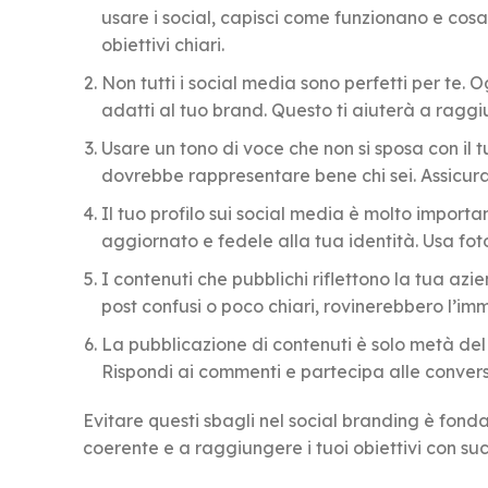
usare i social, capisci come funzionano e cosa
obiettivi chiari.
Non tutti i social media sono perfetti per te. O
adatti al tuo brand. Questo ti aiuterà a raggi
Usare un tono di voce che non si sposa con il 
dovrebbe rappresentare bene chi sei. Assicurat
Il tuo profilo sui social media è molto importan
aggiornato e fedele alla tua identità. Usa foto
I contenuti che pubblichi riflettono la tua azi
post confusi o poco chiari, rovinerebbero l’im
La pubblicazione di contenuti è solo metà del 
Rispondi ai commenti e partecipa alle conversa
Evitare questi sbagli nel social branding è fond
coerente e a raggiungere i tuoi obiettivi con su