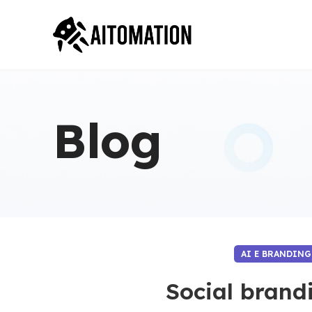
Blog
AI E BRANDING
Social brandi