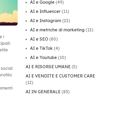
AI e Google
(49)
AI e Influencer
(11)
AI e Instagram
(22)
AI e metriche di marketing
(12)
e i
AI e SEO
(80)
ipali:
AI e TikTok
(4)
tile
AI e Youtube
(10)
AI E RISORSE UMANE
(5)
 social
rofilo
AI E VENDITE E CUSTOMER CARE
(12)
omenti
AI IN GENERALE
(83)