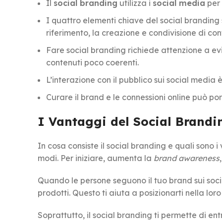
Il
social branding
utilizza i
social media
per
I quattro elementi chiave del social branding 
riferimento, la creazione e condivisione di co
Fare social branding richiede attenzione a evi
contenuti poco coerenti.
L’interazione con il pubblico sui social medi
Curare il brand e le connessioni online può p
I Vantaggi del Social Brandi
In cosa consiste il social branding e quali sono 
modi. Per iniziare, aumenta la
brand awareness
Quando le persone seguono il tuo brand sui socia
prodotti. Questo ti aiuta a posizionarti nella lor
Soprattutto, il social branding ti permette di ent