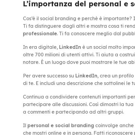
L’importanza del personal e 
Cos’è il social branding e perchè è importante? 
Ti fa distinguere dagli altri e mostra cosa ti re
professionale
. Ti fa conoscere meglio dal pubbl
In era digitale,
LinkedIn
è un social molto impor
oltre 700 milioni di utenti attivi. Ti aiuta a costr
notare. È un luogo dove puoi mostrare le tue abi
Per avere successo su
LinkedIn
, crea un profilo
di te. E includi una descrizione che sottolinei le t
Continua a condividere contenuti importanti per i
partecipare alle discussioni. Così dimostri la tu
a commenti e partecipando ad altri gruppi.
Il
personal e social branding
coinvolge anche c
che mostri online e in persona. Fatti riconoscere 