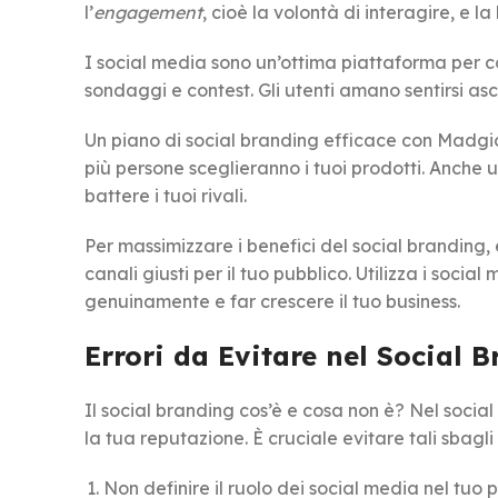
l’
engagement
, cioè la volontà di interagire, e la
I social media sono un’ottima piattaforma per co
sondaggi e contest. Gli utenti amano sentirsi asco
Un piano di social branding efficace con Madg
più persone sceglieranno i tuoi prodotti. Anche u
battere i tuoi rivali.
Per massimizzare i benefici del social branding
canali giusti per il tuo pubblico. Utilizza i soc
genuinamente e far crescere il tuo business.
Errori da Evitare nel Social 
Il social branding cos’è e cosa non è? Nel socia
la tua reputazione. È cruciale evitare tali sbagli 
Non definire il ruolo dei social media nel tuo