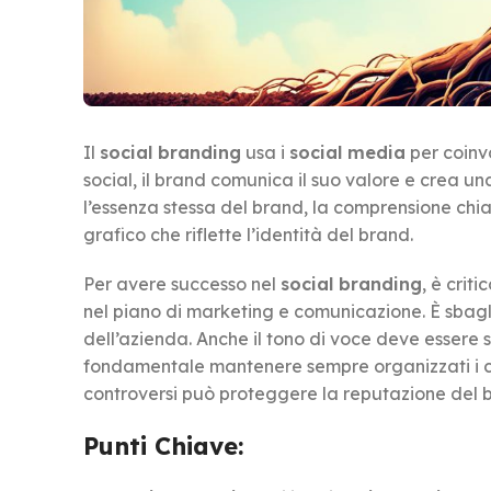
Il
social branding
usa i
social media
per coinv
social, il brand comunica il suo valore e crea una 
l’essenza stessa del brand, la comprensione chiar
grafico che riflette l’identità del brand.
Per avere successo nel
social branding
, è crit
nel piano di marketing e comunicazione. È sbagli
dell’azienda. Anche il tono di voce deve essere 
fondamentale mantenere sempre organizzati i c
controversi può proteggere la reputazione del 
Punti Chiave: