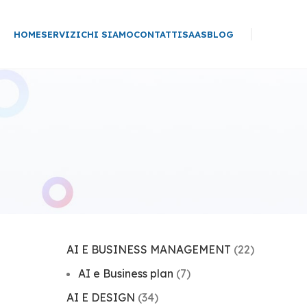
HOME
SERVIZI
CHI SIAMO
CONTATTI
SAAS
BLOG
AI E BUSINESS MANAGEMENT
(22)
AI e Business plan
(7)
AI E DESIGN
(34)