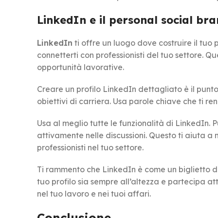
LinkedIn e il personal social br
LinkedIn
ti offre un luogo dove costruire il tuo
connetterti con professionisti del tuo settore. 
opportunità lavorative.
Creare un profilo LinkedIn dettagliato è il punto 
obiettivi di carriera. Usa parole chiave che ti re
Usa al meglio tutte le funzionalità di LinkedIn.
attivamente nelle discussioni. Questo ti aiuta a 
professionisti nel tuo settore.
Ti rammento che LinkedIn è come un biglietto da v
tuo profilo sia sempre all’altezza e partecipa a
nel tuo lavoro e nei tuoi affari.
Conclusione