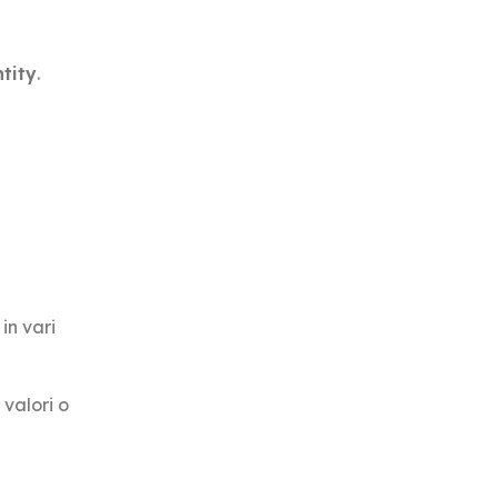
tity
.
in vari
 valori o