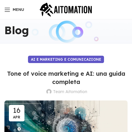
MENU
Blog
AI E MARKETING E COMUNICAZIONE
Tone of voice marketing e AI: una guida
completa
Team Aitomation
16
APR