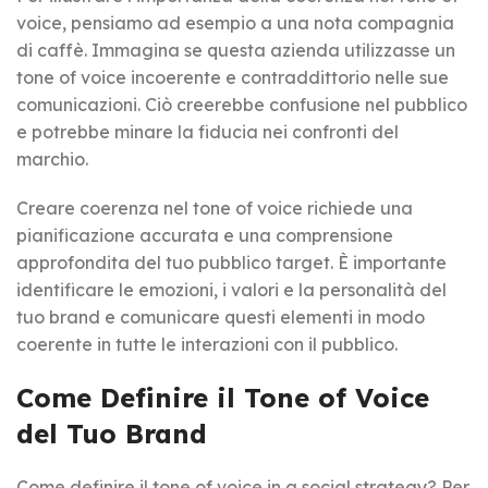
voice, pensiamo ad esempio a una nota compagnia
di caffè. Immagina se questa azienda utilizzasse un
tone of voice incoerente e contraddittorio nelle sue
comunicazioni. Ciò creerebbe confusione nel pubblico
e potrebbe minare la fiducia nei confronti del
marchio.
Creare coerenza nel tone of voice richiede una
pianificazione accurata e una comprensione
approfondita del tuo pubblico target. È importante
identificare le emozioni, i valori e la personalità del
tuo brand e comunicare questi elementi in modo
coerente in tutte le interazioni con il pubblico.
Come Definire il Tone of Voice
del Tuo Brand
Come definire il tone of voice in a social strategy? Per