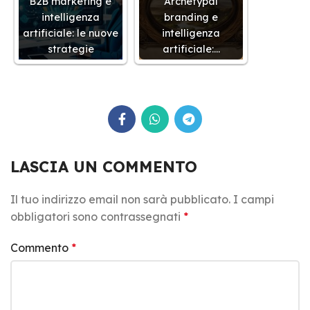
B2B marketing e
Archetypal
intelligenza
branding e
artificiale: le nuove
intelligenza
strategie
artificiale:…
LASCIA UN COMMENTO
Il tuo indirizzo email non sarà pubblicato.
I campi
obbligatori sono contrassegnati
*
Commento
*