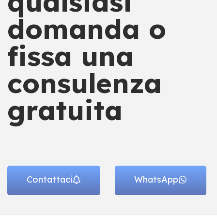
qualsiasi
domanda o
fissa una
consulenza
gratuita
Contattaci
WhatsApp