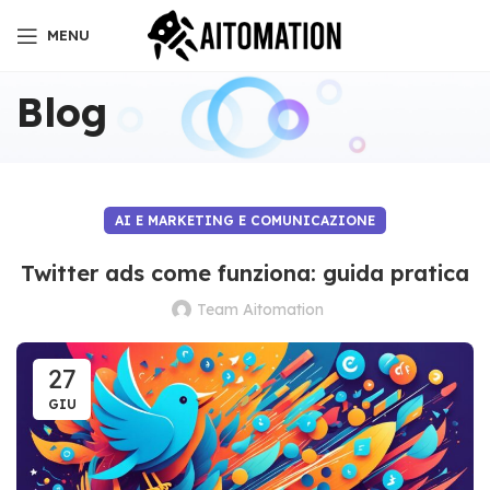
MENU
Blog
AI E MARKETING E COMUNICAZIONE
Twitter ads come funziona: guida pratica
Team Aitomation
27
GIU