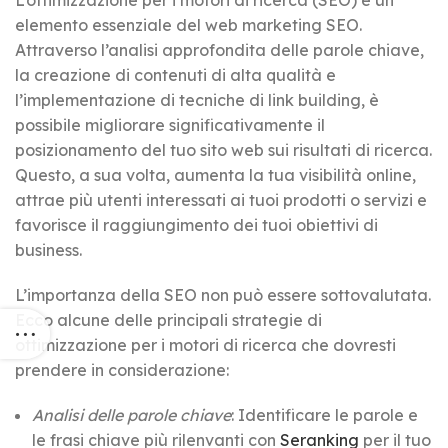
L’ottimizzazione per i motori di ricerca (SEO) è un
elemento essenziale del web marketing SEO.
Attraverso l’analisi approfondita delle parole chiave,
la creazione di contenuti di alta qualità e
l’implementazione di tecniche di link building, è
possibile migliorare significativamente il
posizionamento del tuo sito web sui risultati di ricerca.
Questo, a sua volta, aumenta la tua visibilità online,
attrae più utenti interessati ai tuoi prodotti o servizi e
favorisce il raggiungimento dei tuoi obiettivi di
business.
L’importanza della SEO non può essere sottovalutata.
Ecco alcune delle principali strategie di
ottimizzazione per i motori di ricerca che dovresti
prendere in considerazione:
Analisi delle parole chiave
: Identificare le parole e
le frasi chiave più rilenvanti con
Seranking
per il tuo