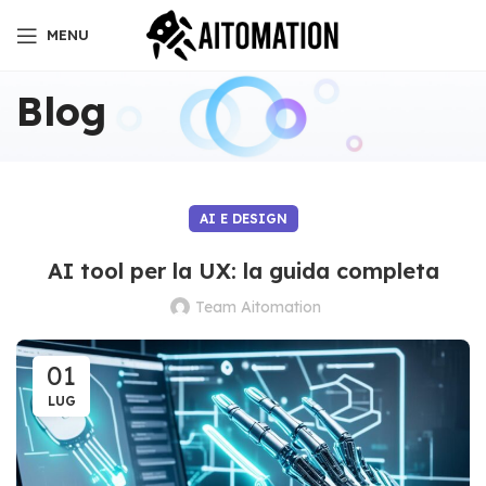
MENU
Blog
AI E DESIGN
AI tool per la UX: la guida completa
Team Aitomation
01
LUG