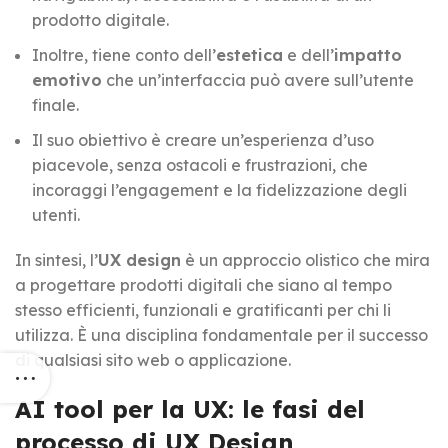
prodotto digitale.
Inoltre, tiene conto dell’
estetica
e dell’
impatto
emotivo
che un’interfaccia può avere sull’utente
finale.
Il suo obiettivo è creare un’esperienza d’uso
piacevole, senza ostacoli e frustrazioni, che
incoraggi l’engagement e la fidelizzazione degli
utenti.
In sintesi, l’
UX design
è un approccio olistico che mira
a progettare prodotti digitali che siano al tempo
stesso efficienti, funzionali e gratificanti per chi li
utilizza. È una disciplina fondamentale per il successo
di qualsiasi sito web o applicazione.
AI tool per la UX: le fasi del
processo di UX Design