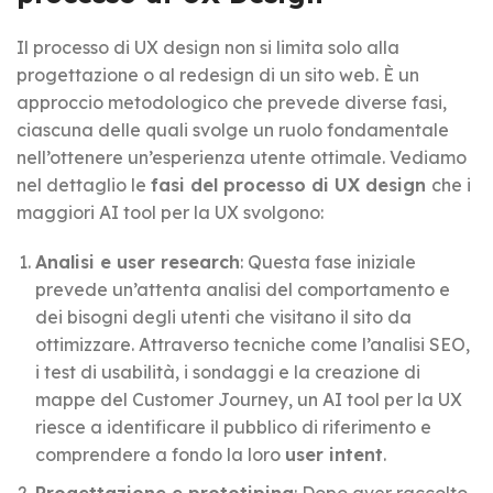
Il processo di UX design non si limita solo alla
progettazione o al redesign di un sito web. È un
approccio metodologico che prevede diverse fasi,
ciascuna delle quali svolge un ruolo fondamentale
nell’ottenere un’esperienza utente ottimale. Vediamo
nel dettaglio le
fasi del processo di UX design
che i
maggiori AI tool per la UX svolgono:
Analisi e user research
: Questa fase iniziale
prevede un’attenta analisi del comportamento e
dei bisogni degli utenti che visitano il sito da
ottimizzare. Attraverso tecniche come l’analisi SEO,
i test di usabilità, i sondaggi e la creazione di
mappe del Customer Journey, un AI tool per la UX
riesce a identificare il pubblico di riferimento e
comprendere a fondo la loro
user intent
.
Progettazione e prototiping
: Dopo aver raccolto