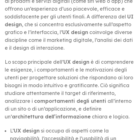
di prodotti e servizi digitali (come siti web o app) che
offrono un’esperienza d’uso piacevole, efficace e
soddisfacente per gli utenti finali. A differenza del
UI
design
, che si concentra esclusivamente sull’aspetto
grafico e l’interfaccia, l’
UX design
coinvolge diverse
discipline come il marketing digitale, l’analisi dei dati
e il design di interazione.
Lo scopo principale dell’
UX design
è di comprendere
le esigenze, i comportamenti e le motivazioni degli
utenti per progettare soluzioni che rispondano ai loro
bisogni in modo intuitivo e gratificante. Ciò significa
studiare attentamente il target di riferimento,
analizzare i
comportamenti degli utenti
all’interno
di un sito o di un’applicazione, e definire
un’
architettura dell’informazione
chiara e logica.
L’
UX design
si occupa di aspetti come la
navigabilità, l’accessibilità e l’usabilità di un