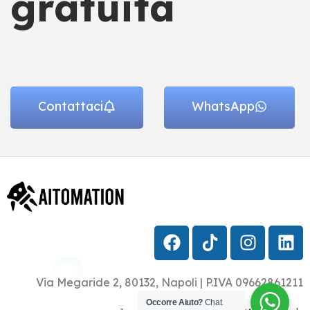
gratuita
Contattaci
WhatsApp
Via Megaride 2, 80132, Napoli | P.IVA 09662861211
Occorre Aiuto?
Chat.