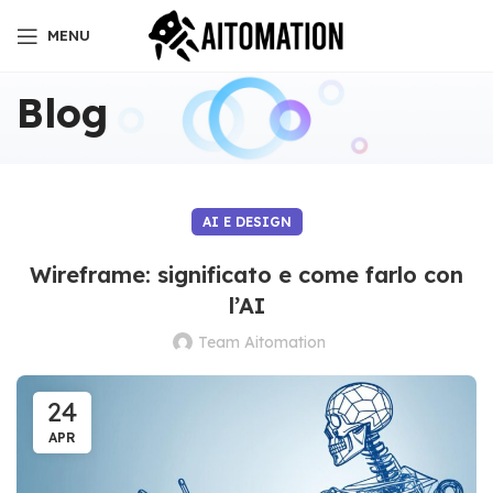
MENU
Blog
AI E DESIGN
Wireframe: significato e come farlo con
l’AI
Team Aitomation
24
APR