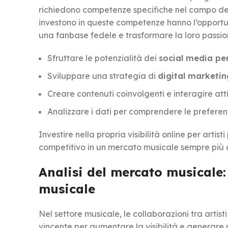
richiedono competenze specifiche nel campo d
investono in queste competenze hanno l’opportu
una fanbase fedele e trasformare la loro passion
Sfruttare le potenzialità dei
social media pe
Sviluppare una strategia di
digital marketin
Creare contenuti coinvolgenti e interagire at
Analizzare i dati per comprendere le preferen
Investire nella propria visibilità online per art
competitivo in un mercato musicale sempre più a
Analisi del mercato musicale:
musicale
Nel settore musicale, le collaborazioni tra artist
vincente per aumentare la visibilità e generar