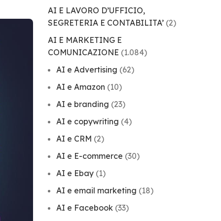
AI E LAVORO D’UFFICIO,
SEGRETERIA E CONTABILITA’
(2)
AI E MARKETING E
COMUNICAZIONE
(1.084)
AI e Advertising
(62)
AI e Amazon
(10)
AI e branding
(23)
AI e copywriting
(4)
AI e CRM
(2)
AI e E-commerce
(30)
AI e Ebay
(1)
AI e email marketing
(18)
AI e Facebook
(33)