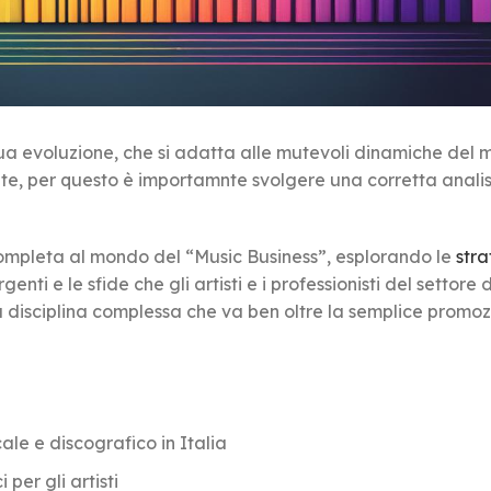
nua evoluzione, che si adatta alle mutevoli dinamiche del
nte, per questo è importamnte svolgere una corretta analis
completa al mondo del “Music Business”, esplorando le
stra
genti e le sfide che gli artisti e i professionisti del settore
a disciplina complessa che va ben oltre la semplice promoz
e e discografico in Italia
per gli artisti