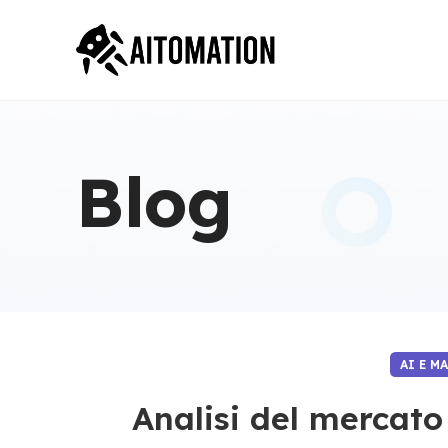
Blog
AI E M
Analisi del mercato