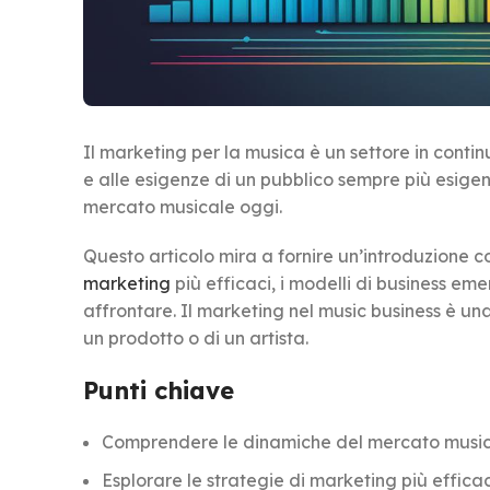
Il marketing per la musica è un settore in conti
e alle esigenze di un pubblico sempre più esige
mercato musicale oggi.
Questo articolo mira a fornire un’introduzione 
marketing
più efficaci, i modelli di business emer
affrontare. Il marketing nel music business è un
un prodotto o di un artista.
Punti chiave
Comprendere le dinamiche del mercato musical
Esplorare le strategie di marketing più efficaci 