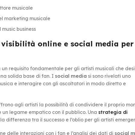
ettore musicale
nel marketing musicale
l music business
visibilità online e social media per
 un requisito fondamentale per gli artisti musicali che de
na solida base di fan. I
social media
si sono rivelati uno
ica e interagire con gli ascoltatori in modo diretto e
frono agli artisti la possibilità di condividere il proprio m
re un legame empatico con il pubblico. Una
strategia di
 differenza tra il successo e l’oblio per gli artisti emergen
e delle interazioni con i fan e l’analisi dei dati di
social 