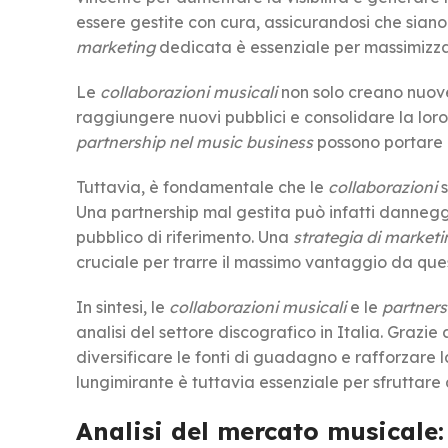
essere gestite con cura, assicurandosi che siano i
marketing
dedicata è essenziale per massimizzar
Le
collaborazioni musicali
non solo creano nuove 
raggiungere nuovi pubblici e consolidare la lor
partnership nel music business
possono portare a 
Tuttavia, è fondamentale che le
collaborazioni
s
Una partnership mal gestita può infatti danneggia
pubblico di riferimento. Una
strategia di marketi
cruciale per trarre il massimo vantaggio da que
In sintesi, le
collaborazioni musicali
e le
partners
analisi del settore discografico in Italia. Grazie
diversificare le fonti di guadagno e rafforzare
lungimirante è tuttavia essenziale per sfruttare 
Analisi del mercato musicale: