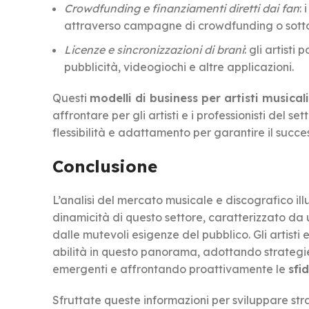
Crowdfunding e finanziamenti diretti dai fan
:
attraverso campagne di crowdfunding o sott
Licenze e sincronizzazioni di brani
: gli artist
pubblicità, videogiochi e altre applicazioni.
Questi
modelli di business per artisti musicali
affrontare per gli artisti e i professionisti del
flessibilità e adattamento per garantire il succe
Conclusione
L’analisi del mercato musicale e discografico ill
dinamicità di questo settore, caratterizzato d
dalle mutevoli esigenze del pubblico. Gli artisti e
abilità in questo panorama, adottando strategi
emergenti e affrontando proattivamente le
sfi
Sfruttate queste informazioni per sviluppare str