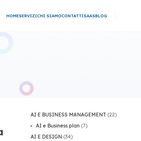
HOME
SERVIZI
CHI SIAMO
CONTATTI
SAAS
BLOG
AI E BUSINESS MANAGEMENT
(22)
AI e Business plan
(7)
a
AI E DESIGN
(34)