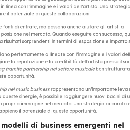
n linea con l’immagine e i valori dell’artista. Una strategia
e il potenziale di queste collaborazioni.
fonti di entrate, ma possono anche aiutare gli artisti a
o posizione nel mercato. Quando eseguite con successo, q
risultati sorprendenti in termini di esposizione e impatto s
iano perfettamente allineate con l’immagine e i valori dell’
re la reputazione e la credibilità dell’artista presso il su
ng tramite partnership nel settore musicale
ben strutturata
ste opportunità.
hip nel music business
rappresentano un’importante leva 
 a queste sinergie, è possibile raggiungere nuovi bacini di 
 la propria immagine nel mercato. Una strategia accurata 
appieno il potenziale di queste opportunità.
 modelli di business emergenti nel