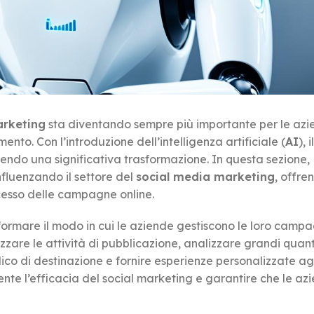
arketing
sta diventando sempre più importante per le azi
ento. Con l’introduzione dell’intelligenza artificiale (
AI
), il
endo una significativa trasformazione. In questa sezione,
influenzando il settore del
social media marketing
, offre
ccesso delle campagne online.
rasformare il modo in cui le aziende gestiscono le loro camp
tizzare le attività di pubblicazione, analizzare grandi quant
ico di destinazione e fornire esperienze personalizzate agli
nte l’efficacia del social marketing e garantire che le az