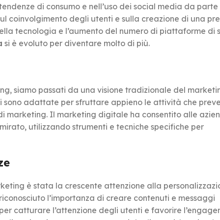
 tendenze di consumo e nell’uso dei social media da parte
 sul coinvolgimento degli utenti e sulla creazione di una pr
della tecnologia e l’aumento del numero di piattaforme di 
a
si è evoluto per diventare molto di più.
ng, siamo passati da una visione tradizionale del marketi
si sono adattate per sfruttare appieno le attività che pre
i marketing. Il marketing digitale ha consentito alle azie
irato, utilizzando strumenti e tecniche specifiche per
ze
keting è stata la crescente attenzione alla personalizzaz
 riconosciuto l’importanza di creare contenuti e messaggi
 per catturare l’attenzione degli utenti e favorire l’engage