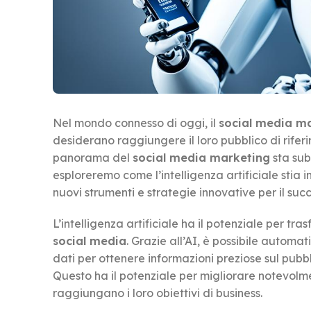
Nel mondo connesso di oggi, il
social media m
desiderano raggiungere il loro pubblico di riferim
panorama del
social media marketing
sta sub
esploreremo come l’intelligenza artificiale stia 
nuovi strumenti e strategie innovative per il su
L’intelligenza artificiale ha il potenziale per t
social media
. Grazie all’AI, è possibile automa
dati per ottenere informazioni preziose sul pubbl
Questo ha il potenziale per migliorare notevolme
raggiungano i loro obiettivi di business.