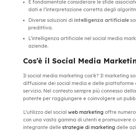
È fondamentale considerare le sfide associate 
dati e l’interpretazione corretta degli algoritm
Diverse soluzioni di
intelligenza artificiale
son
predittiva.
L’intelligenza artificiale nel social media mark
aziende.
Cos’è il Social Media Marketi
Il social media marketing cos’è? Il marketing so
diffusione dei social media e delle piattaforme
servizio. Nel contesto sempre più connesso del
potente per raggiungere e coinvolgere un pubbl
L’utilizzo del social
web marketing
offre numeros
con una vasta gamma di utenti e promuovere cont
integrante delle
strategie di marketing
delle az