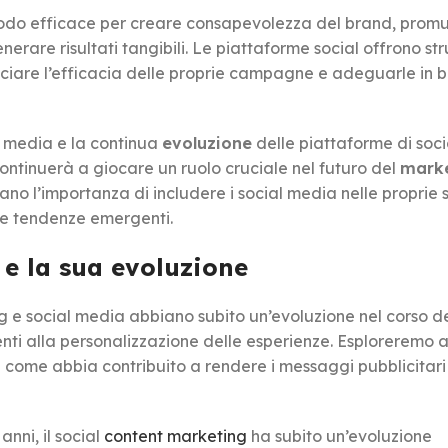
do efficace per creare consapevolezza del brand, prom
erare risultati tangibili. Le piattaforme social offrono st
cciare l’efficacia delle proprie campagne e adeguarle in b
al media e la continua
evoluzione
delle piattaforme di soci
ontinuerà a giocare un ruolo cruciale nel futuro del
mark
no l’importanza di includere i social media nelle proprie 
le tendenze emergenti.
 e la sua evoluzione
e social media abbiano subito un’evoluzione nel corso de
ti alla personalizzazione delle esperienze. Esploreremo a
 come abbia contribuito a rendere i messaggi pubblicitari
nni, il social
content marketing
ha subito un’evoluzione