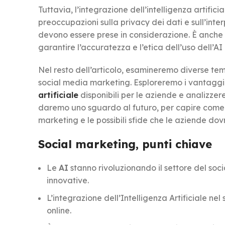
Tuttavia, l’integrazione dell’intelligenza artific
preoccupazioni sulla privacy dei dati e sull’inte
devono essere prese in considerazione. È anch
garantire l’accuratezza e l’etica dell’uso dell’AI
Nel resto dell’articolo, esamineremo diverse tema
social media marketing. Esploreremo i vantaggi c
artificiale
disponibili per le aziende e analizzere
daremo uno sguardo al futuro, per capire come l’
marketing e le possibili sfide che le aziende do
Social marketing, punti chiave
Le
AI
stanno rivoluzionando il settore del soc
innovative.
L’integrazione dell’Intelligenza Artificiale n
online.