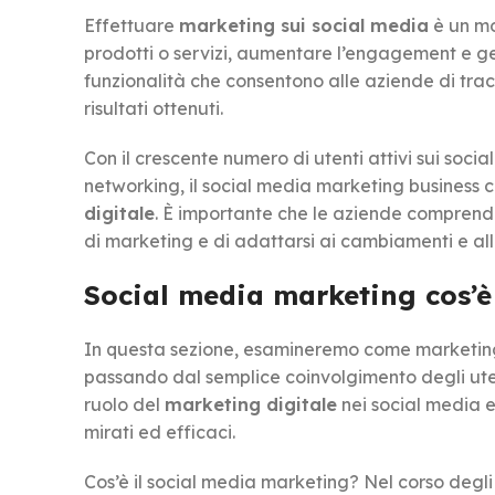
Effettuare
marketing sui social media
è un mo
prodotti o servizi, aumentare l’engagement e gen
funzionalità che consentono alle aziende di tra
risultati ottenuti.
Con il crescente numero di utenti attivi sui soci
networking, il social media marketing business c
digitale
. È importante che le aziende comprenda
di marketing e di adattarsi ai cambiamenti e al
Social media marketing cos’è
In questa sezione, esamineremo come marketing 
passando dal semplice coinvolgimento degli uten
ruolo del
marketing digitale
nei social media e
mirati ed efficaci.
Cos’è il social media marketing? Nel corso degli a