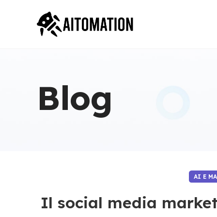
Blog
AI E M
Il social media marke