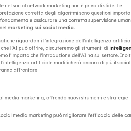
iale nel social network marketing non è priva di sfide. Le
rpretazione corretta degli algoritmi sono questioni importa
e fondamentale assicurare una corretta supervisione uman
 nel
marketing sui social media
.
tiche riguardanti l’integrazione dell’intelligenza artificia
he l’AI può offrire, discuteremo gli strumenti di
intellige
mo l’impatto che l’introduzione dell’AI ha sul settore. Inolt
intelligenza artificiale modificherà ancora di più il socia
vranno affrontare.
ial media marketing, offrendo nuovi strumenti e strategie
el social media marketing può migliorare l’efficacia delle