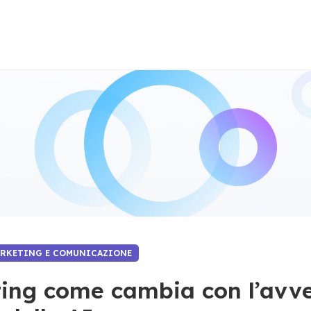
ARKETING E COMUNICAZIONE
ting come cambia con l’avv