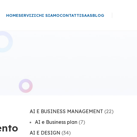
HOME
SERVIZI
CHI SIAMO
CONTATTI
SAAS
BLOG
AI E BUSINESS MANAGEMENT
(22)
AI e Business plan
(7)
ento
AI E DESIGN
(34)