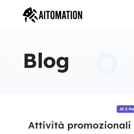
Blog
AI E M
Attività promozionali