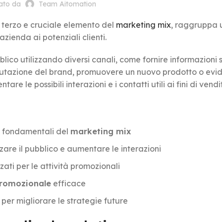
cato da
Team Aitomation
l terzo e cruciale elemento del
marketing mix
, raggruppa 
’azienda ai potenziali clienti.
bblico utilizzando diversi canali, come fornire informazioni 
reputazione del brand, promuovere un nuovo prodotto o evi
tare le possibili interazioni e i contatti utili ai fini di vendi
ri fondamentali del
marketing mix
zzare il pubblico e aumentare le interazioni
zati per le attività promozionali
romozionale
efficace
 per migliorare le strategie future