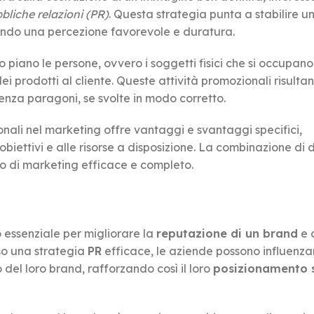
bliche relazioni (PR)
. Questa strategia punta a stabilire 
rendo una percezione favorevole e duratura.
piano le persone, ovvero i soggetti fisici che si occupano
i prodotti al cliente. Queste attività promozionali risulta
enza paragoni, se svolte in modo corretto.
onali nel marketing offre vantaggi e svantaggi specifici,
biettivi e alle risorse a disposizione. La combinazione di 
io di marketing efficace e completo.
 essenziale per migliorare la
reputazione di un brand
e 
rso una strategia
PR
efficace, le aziende possono influenza
 del loro brand, rafforzando così il loro
posizionamento s