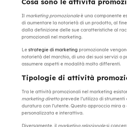
Cosa sono le attività promoz
Il
marketing promozionale
è una componente esse
di aumentare la notorietà di un prodotto, al fine
dalla definizione delle sue caratteristiche al rac
promozionali nel marketing.
Le
strategie di marketing
promozionale vengono 
notorietà del marchio, di uno dei suoi servizi o 
assumere aspetti e modalità molto differenti.
Tipologie di attività promoz
Tra le attività promozionali nel marketing esisto
marketing diretto
prevede l’utilizzo di strumenti
duratura con l’utente. Questo approccio mira a 
personalizzata e interattiva.
Diversamente, il
marketing relazionale
si concent