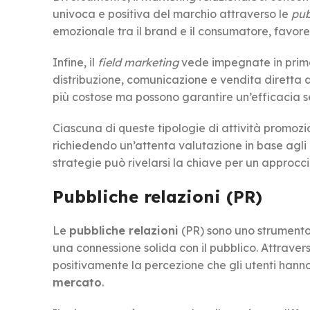
univoca e positiva del marchio attraverso le
pub
emozionale tra il brand e il consumatore, favo
Infine, il
field marketing
vede impegnate in primo 
distribuzione, comunicazione e vendita diretta de
più costose ma possono garantire un’efficacia s
Ciascuna di queste tipologie di attività promozi
richiedendo un’attenta valutazione in base agli o
strategie può rivelarsi la chiave per un approcc
Pubbliche relazioni (PR)
Le
pubbliche relazioni
(PR) sono uno strumento
una connessione solida con il pubblico. Attrave
positivamente la percezione che gli utenti hanno
mercato
.