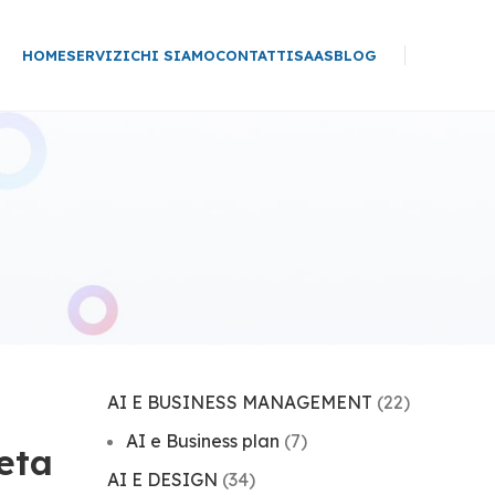
HOME
SERVIZI
CHI SIAMO
CONTATTI
SAAS
BLOG
AI E BUSINESS MANAGEMENT
(22)
AI e Business plan
(7)
eta
AI E DESIGN
(34)