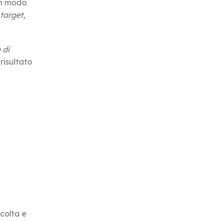
in modo
 target
,
 di
risultato
colta e