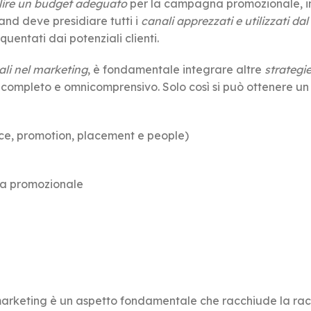
lire un budget adeguato
per la campagna promozionale, 
brand deve presidiare tutti i
canali apprezzati e utilizzati dal
equentati dai potenziali clienti.
ali nel marketing
, è fondamentale integrare altre
strategie
completo e omnicomprensivo. Solo così si può ottenere un 
ice, promotion, placement e people)
a promozionale
 marketing è un aspetto fondamentale che racchiude la rac