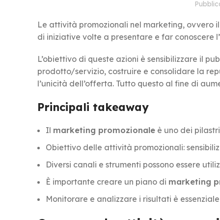
Pubbli
Le attività promozionali nel marketing, ovvero i
di iniziative volte a presentare e far conoscere l
L’obiettivo di queste azioni è sensibilizzare il pu
prodotto/servizio, costruire e consolidare la 
l’unicità dell’offerta. Tutto questo al fine di aumen
Principali takeaway
Il
marketing promozionale
è uno dei pilast
Obiettivo delle attività promozionali: sensibili
Diversi canali e strumenti possono essere utiliz
È importante creare un piano di
marketing p
Monitorare e analizzare i risultati è essenziale