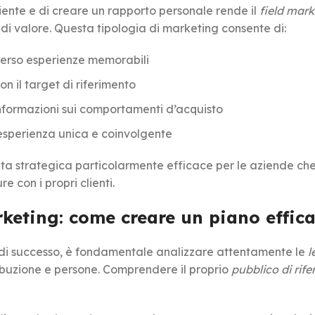
cliente e di creare un rapporto personale rende il
field mark
i valore. Questa tipologia di marketing consente di:
verso esperienze memorabili
on il target di riferimento
nformazioni sui comportamenti d’acquisto
’esperienza unica e coinvolgente
ta strategica particolarmente efficace per le aziende ch
 con i propri clienti.
rketing: come creare un piano effic
di successo, è fondamentale analizzare attentamente le
l
ibuzione e persone. Comprendere il proprio
pubblico di rif