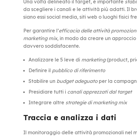
Una volta delineato il target, è importante
stabi
da scegliere i canali e le attività più adatti. Il 
siano essi social media, siti web o luoghi fisici fr
Per garantire l’
efficacia delle attività promozion
marketing mix
, in modo da creare un approccio 
davvero soddisfacente.
Analizzare le 5 leve di
marketing
(product, pr
Definire il
pubblico di riferimento
Stabilire un
budget adeguato
per la campagn
Presidiare tutti i
canali apprezzati dal target
Integrare altre
strategie di marketing mix
Traccia e analizza i dati
Il monitoraggio delle attività promozionali nel