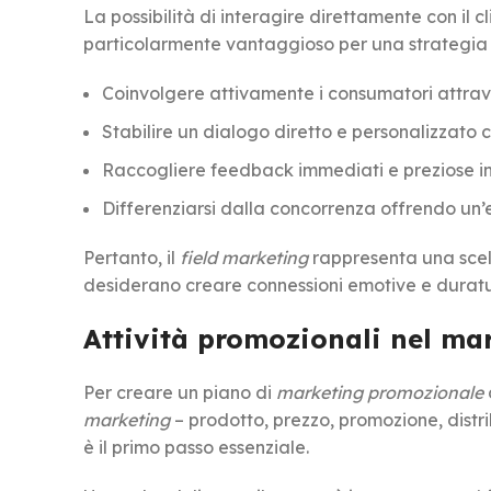
La possibilità di interagire direttamente con il 
particolarmente vantaggioso per una strategia d
Coinvolgere attivamente i consumatori attra
Stabilire un dialogo diretto e personalizzato c
Raccogliere feedback immediati e preziose i
Differenziarsi dalla concorrenza offrendo un
Pertanto, il
field marketing
rappresenta una scel
desiderano creare connessioni emotive e durature
Attività promozionali nel ma
Per creare un piano di
marketing promozionale
marketing
– prodotto, prezzo, promozione, distr
è il primo passo essenziale.