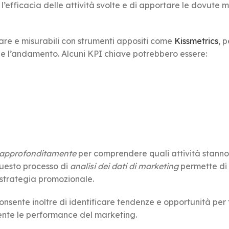
 l’efficacia delle attività svolte e di apportare le dovute 
are e misurabili con strumenti appositi come
Kissmetrics
, 
ne l’andamento. Alcuni KPI chiave potrebbero essere:
i approfonditamente
per comprendere quali attività stanno
Questo processo di
analisi dei dati di marketing
permette di
 strategia promozionale.
sente inoltre di identificare tendenze e opportunità per 
ente le performance del marketing.