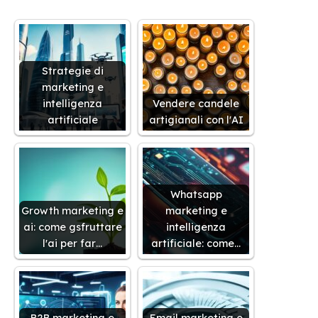
Strategie di
marketing e
intelligenza
Vendere candele
artificiale
artigianali con l'AI
Whatsapp
Growth marketing e
marketing e
ai: come gsfruttare
intelligenza
l'ai per far…
artificiale: come…
B2B marketing e
Email marketing e