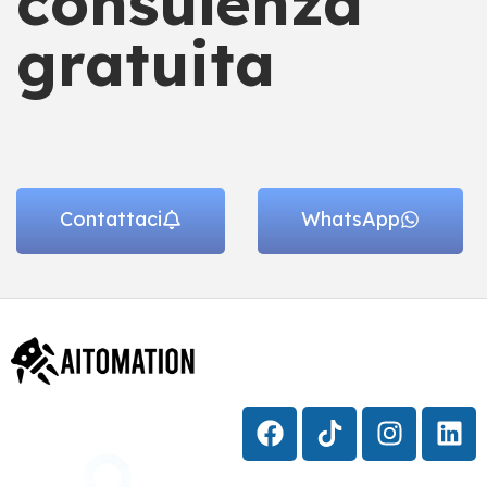
consulenza
gratuita
Contattaci
WhatsApp