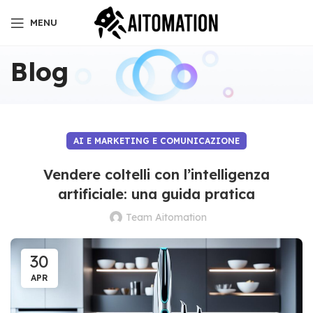
MENU
Blog
AI E MARKETING E COMUNICAZIONE
Vendere coltelli con l’intelligenza
artificiale: una guida pratica
Team Aitomation
30
APR