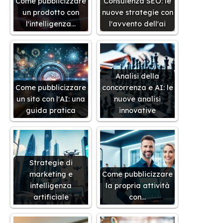
Come pubblicizzare
Consulenza SEO: le
un prodotto con
nuove strategie con
l'intelligenza…
l'avvento dell'ai
Analisi della
Come pubblicizzare
concorrenza e AI: le
un sito con l'AI: una
nuove analisi
guida pratica
innovative
Strategie di
marketing e
Come pubblicizzare
intelligenza
la propria attività
artificiale
con…