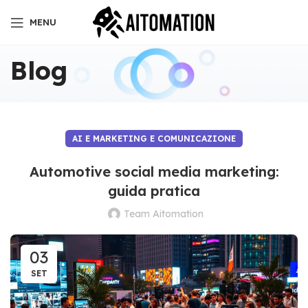
MENU
Blog
AI E MARKETING E COMUNICAZIONE
Automotive social media marketing:
guida pratica
Team Aitomation
03
SET