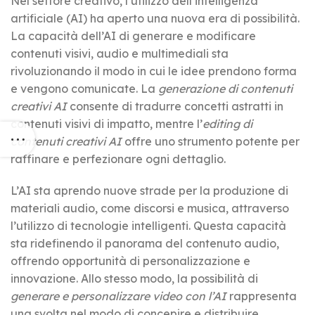
Nel settore creativo, l’utilizzo dell’intelligenza
artificiale (AI) ha aperto una nuova era di possibilità.
La capacità dell’AI di generare e modificare
contenuti visivi, audio e multimediali sta
rivoluzionando il modo in cui le idee prendono forma
e vengono comunicate. La
generazione di contenuti
creativi AI
consente di tradurre concetti astratti in
contenuti visivi di impatto, mentre l’
editing di
contenuti creativi AI
offre uno strumento potente per
raffinare e perfezionare ogni dettaglio.
L’AI sta aprendo nuove strade per la produzione di
materiali audio, come discorsi e musica, attraverso
l’utilizzo di tecnologie intelligenti. Questa capacità
sta ridefinendo il panorama del contenuto audio,
offrendo opportunità di personalizzazione e
innovazione. Allo stesso modo, la possibilità di
generare e personalizzare video con l’AI
rappresenta
una svolta nel modo di concepire e distribuire