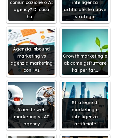
comunicazione o AI
intelligenza
agency? Di cosa
artificiale: le nuove
hai…
strategie
Agenzia inbound
marketing vs
Growth marketing e
agenzia marketing
ai: come gsfruttare
con l'AI
l'ai per far…
Strategie di
Aziende web
marketing e
marketing vs AI
intelligenza
agency
artificiale